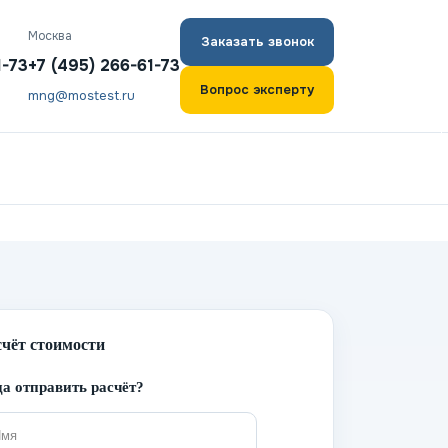
Москва
Заказать звонок
1-73
+7 (495) 266-61-73
Вопрос эксперту
mng@mostest.ru
счёт стоимости
а отправить расчёт?