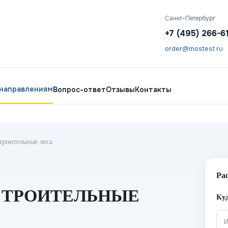
Санкт-Петербург
+7 (495) 266-6
order@mostest.ru
 направлениям
Вопрос-ответ
Отзывы
Контакты
троительные леса
Ра
СТРОИТЕЛЬНЫЕ
Куд