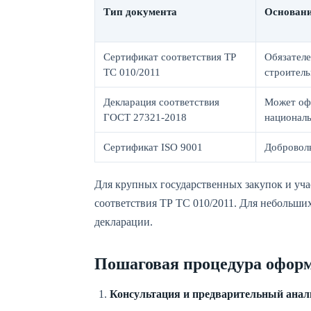
Тип документа
Основани
Сертификат соответствия ТР
Обязателе
ТС 010/2011
строитель
Декларация соответствия
Может офо
ГОСТ 27321-2018
национал
Сертификат ISO 9001
Доброволь
Для крупных государственных закупок и учас
соответствия ТР ТС 010/2011. Для небольши
декларации.
Пошаговая процедура офор
Консультация и предварительный анал