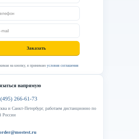
имая на кнопку, я принимаю
условия соглашения
язаться напрямую
 (495) 266-61-73
ква и Санкт-Петербург, работаем дистанционно по
й России
order@mostest.ru