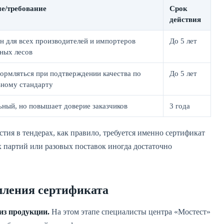
е/требование
Срок
действия
н для всех производителей и импортеров
До 5 лет
ных лесов
рмляться при подтверждении качества по
До 5 лет
ьному стандарту
ный, но повышает доверие заказчиков
3 года
тия в тендерах, как правило, требуется именно сертификат
х партий или разовых поставок иногда достаточно
мления сертификата
из продукции.
На этом этапе специалисты центра «Мостест»