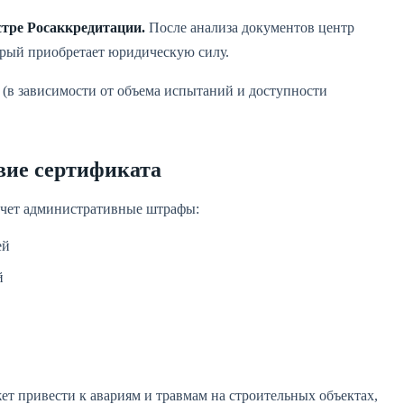
стре Росаккредитации.
После анализа документов центр
орый приобретает юридическую силу.
 (в зависимости от объема испытаний и доступности
вие сертификата
ечет административные штрафы:
ей
й
ет привести к авариям и травмам на строительных объектах,