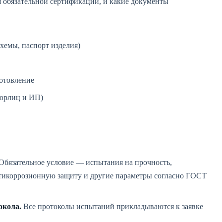
 обязательной сертификации, и какие документы
хемы, паспорт изделия)
готовление
 юрлиц и ИП)
Обязательное условие — испытания на прочность,
нтикоррозионную защиту и другие параметры согласно ГОСТ
окола.
Все протоколы испытаний прикладываются к заявке