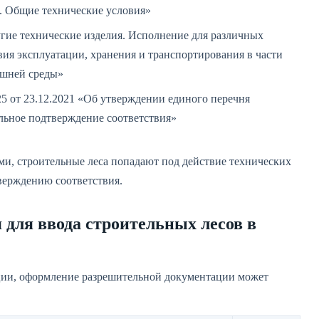
. Общие технические условия»
ие технические изделия. Исполнение для различных
вия эксплуатации, хранения и транспортирования в части
ешней среды»
 от 23.12.2021 «Об утверждении единого перечня
льное подтверждение соответствия»
и, строительные леса попадают под действие технических
верждению соответствия.
для ввода строительных лесов в
кции, оформление разрешительной документации может