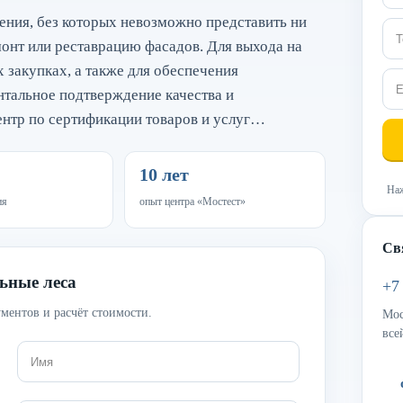
ния, без которых невозможно представить ни
онт или реставрацию фасадов. Для выхода на
х закупках, а также для обеспечения
нтальное подтверждение качества и
ентр по сертификации товаров и услуг…
10 лет
Наж
ия
опыт центра «Мостест»
Св
ьные леса
+7
ментов и расчёт стоимости.
Мос
все