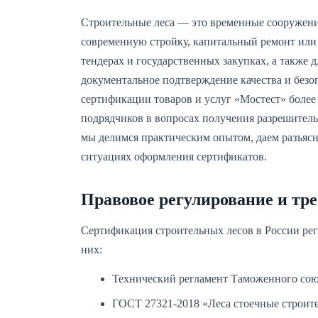
Строительные леса — это временные сооружени
современную стройку, капитальный ремонт или 
тендерах и государственных закупках, а также д
документальное подтверждение качества и безо
сертификации товаров и услуг «Мостест» более
подрядчиков в вопросах получения разрешитель
мы делимся практическим опытом, даем разъясн
ситуациях оформления сертификатов.
Правовое регулирование и тр
Сертификация строительных лесов в России ре
них:
Технический регламент Таможенного сою
ГОСТ 27321-2018 «Леса стоечные строит