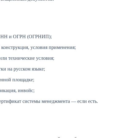
в ИНН и ОГРН (ОГРНИП);
и конструкция, условия применения;
ли технические условия;
ки на русском языке;
енной площадке;
фикация, инвойс;
ертификат системы менеджмента — если есть.