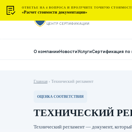
ОТВЕТЬЕ НА 4 ВОПРОСА И ПРОЛУЧИТЕ ТОЧНУЮ СТОИМОСТ
«Расчет стоимости документации»
МОСТЕСТ
ЦЕНТР СЕРТИФИКАЦИИ
О компании
Новости
Услуги
Сертификация по
Главная
›
Технический регламент
ОЦЕНКА СООТВЕТСТВИЯ
ТЕХНИЧЕСКИЙ РЕ
Технический регламент — документ, который