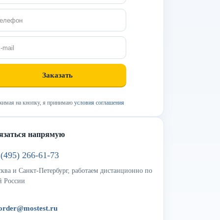
имая на кнопку, я принимаю
условия соглашения
язаться напрямую
 (495) 266-61-73
ква и Санкт-Петербург, работаем дистанционно по
й России
order@mostest.ru