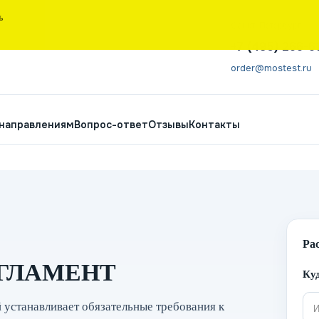
Ь
Санкт-Петербург
+7 (495) 266-6
order@mostest.ru
 направлениям
Вопрос-ответ
Отзывы
Контакты
Ра
ГЛАМЕНТ
Куд
 устанавливает обязательные требования к