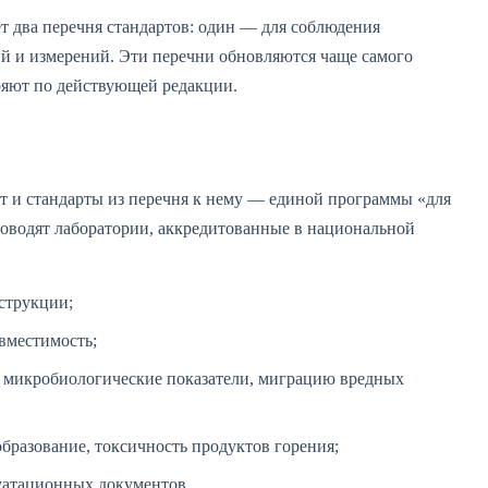
 два перечня стандартов: один — для соблюдения
й и измерений. Эти перечни обновляются чаще самого
ряют по действующей редакции.
т и стандарты из перечня к нему — единой программы «для
роводят лаборатории, аккредитованные в национальной
струкции;
вместимость;
и микробиологические показатели, миграцию вредных
бразование, токсичность продуктов горения;
уатационных документов.