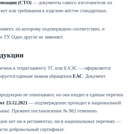
анизации (СТО)
— документы самого изготовителя: их
 нет или требования к изделию жёстче стандартных.
ламент, по которому подтверждено соответствие, и
ТУ. Одно другое не заменяет.
одукции
речень к техрегламенту ТС или ЕАЭС — оформляется
кируется единым знаком обращения
ЕАС
. Документ
родукцию не охватывают, но она входит в единые перечни
т 23.12.2021
— подтверждение проходит в национальной
ынке. Прежнее постановление № 982 отменено.
ии нет ни в регламентах, ни в национальных перечнях —
ости добровольный сертификат.