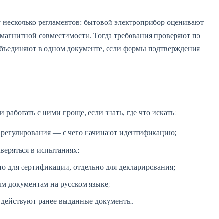
зу несколько регламентов: бытовой электроприбор оценивают
ромагнитной совместимости. Тогда требования проверяют по
объединяют в одном документе, если формы подтверждения
 работать с ними проще, если знать, где что искать:
о регулирования — с чего начинают идентификацию;
оверяться в испытаниях;
о для сертификации, отдельно для декларирования;
м документам на русском языке;
 действуют ранее выданные документы.