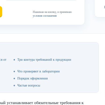
Нажимая на кнопку, я принимаю
условия соглашения
ся от
Три контура требований к продукции
Что проверяют в лаборатории
Порядок оформления
Частые вопросы
ый устанавливает обязательные требования к