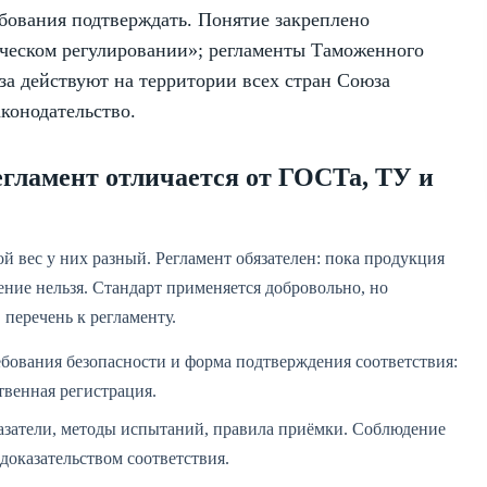
ебования подтверждать. Понятие закреплено
ческом регулировании»; регламенты Таможенного
за действуют на территории всех стран Союза
конодательство.
егламент отличается от ГОСТа, ТУ и
ой вес у них разный. Регламент обязателен: пока продукция
ение нельзя. Стандарт применяется добровольно, но
 перечень к регламенту.
бования безопасности и форма подтверждения соответствия:
твенная регистрация.
азатели, методы испытаний, правила приёмки. Соблюдение
 доказательством соответствия.