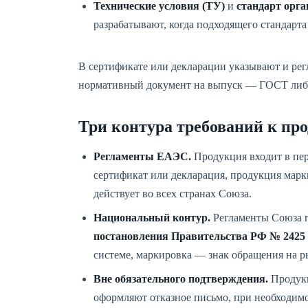
Технические условия (ТУ)
и
стандарт орг
разрабатывают, когда подходящего стандарта
В сертификате или декларации указывают и рег
нормативный документ на выпуск — ГОСТ либо 
Три контура требований к пр
Регламенты ЕАЭС.
Продукция входит в пе
сертификат или декларация, продукция мар
действует во всех странах Союза.
Национальный контур.
Регламенты Союза п
постановления Правительства РФ № 2425 о
системе, маркировка — знак обращения на р
Вне обязательного подтверждения.
Продукц
оформляют отказное письмо, при необходим