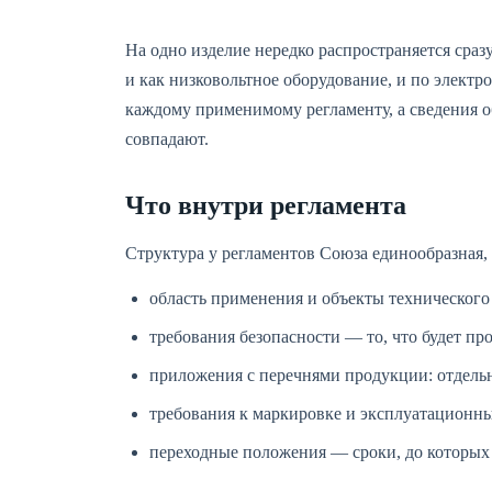
На одно изделие нередко распространяется сра
и как низковольтное оборудование, и по элект
каждому применимому регламенту, а сведения 
совпадают.
Что внутри регламента
Структура у регламентов Союза единообразная, и
область применения и объекты техническог
требования безопасности — то, что будет пр
приложения с перечнями продукции: отдельн
требования к маркировке и эксплуатационны
переходные положения — сроки, до которых