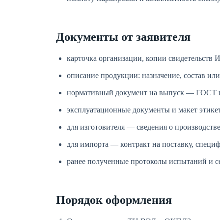
Документы от заявителя
карточка организации, копии свидетельст
описание продукции: назначение, состав ил
нормативный документ на выпуск — ГОСТ и
эксплуатационные документы и макет этикет
для изготовителя — сведения о производств
для импорта — контракт на поставку, специ
ранее полученные протоколы испытаний и с
Порядок оформления