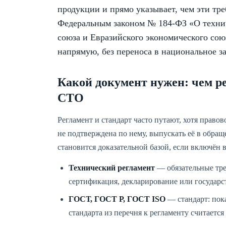
продукции и прямо указывает, чем эти тр
Федеральным законом № 184-ФЗ «О техни
союза и Евразийского экономического сою
напрямую, без переноса в национальное за
Какой документ нужен: чем р
СТО
Регламент и стандарт часто путают, хотя правов
не подтверждена по нему, выпускать её в обращ
становится доказательной базой, если включён в
Технический регламент
— обязательные тре
сертификация, декларирование или государс
ГОСТ, ГОСТ Р, ГОСТ ISO
— стандарт: пок
стандарта из перечня к регламенту считается