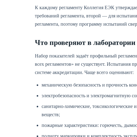
К каждому регламенту Коллегия ЕЭК утверждает
требований регламента, второй — для испытани
регламента, поэтому программу испытаний све
Что проверяют в лаборатории
Набор показателей задаёт профильный регламен
всех регламентов» не существует. Испытания п
системе аккредитации. Чаще всего оценивают:
механическую безопасность и прочность кон
электробезопасность и электромагнитную со
санитарно-химические, токсикологические 
веществ;
пожарные характеристики: горючесть, дымоо
полноту маркировки и комплектность экспл