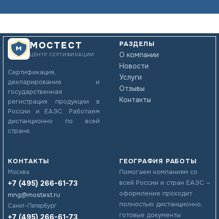
РАЗДЕЛЫ
МОСТЕСТ
О компании
ЦЕНТР СЕРТИФИКАЦИИ
Новости
Сертификация,
Услуги
декларирование и
Отзывы
государственная
Контакты
регистрация продукции в
России и ЕАЭС. Работаем
дистанционно по всей
стране.
КОНТАКТЫ
ГЕОГРАФИЯ РАБОТЫ
Помогаем компаниям со
Москва
+7 (495) 266-61-73
всей России и стран ЕАЭС —
оформление проходит
mng@mostest.ru
полностью дистанционно,
Санкт-Петербург
готовые документы
+7 (495) 266-61-73