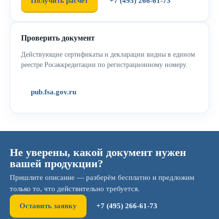
Получить расчёт
+7 (495) 266-61-73
Проверить документ
Действующие сертификаты и декларации видны в едином
реестре Росаккредитации по регистрационному номеру.
pub.fsa.gov.ru
Не уверены, какой документ нужен
вашей продукции?
Пришлите описание — разберём бесплатно и предложим
только то, что действительно требуется.
Оставить заявку
+7 (495) 266-61-73