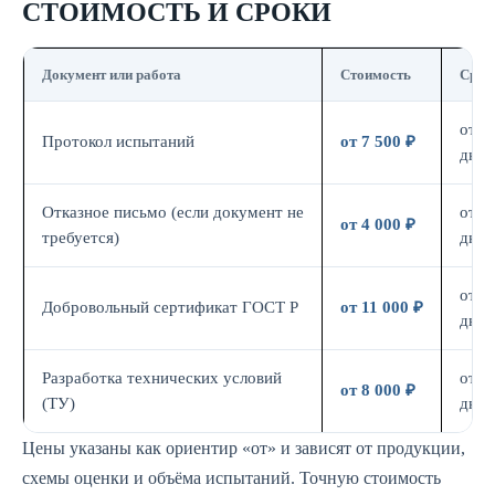
СТОИМОСТЬ И СРОКИ
Документ или работа
Стоимость
Срок
от 7
Протокол испытаний
от 7 500 ₽
дн.
Отказное письмо (если документ не
от 3
от 4 000 ₽
требуется)
дн.
от 7
Добровольный сертификат ГОСТ Р
от 11 000 ₽
дн.
Разработка технических условий
от 5
от 8 000 ₽
(ТУ)
дн.
Цены указаны как ориентир «от» и зависят от продукции,
схемы оценки и объёма испытаний. Точную стоимость