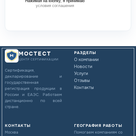
Нажимая на кнопку, я принимаю
условия соглашения
РАЗДЕЛЫ
МОСТЕСТ
О компании
ЦЕНТР СЕРТИФИКАЦИИ
Новости
Сертификация,
Услуги
декларирование и
Отзывы
государственная
Контакты
регистрация продукции в
России и ЕАЭС. Работаем
дистанционно по всей
стране.
КОНТАКТЫ
ГЕОГРАФИЯ РАБОТЫ
Помогаем компаниям со
Москва