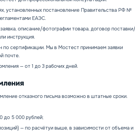
нях, установленных постановление Правительства РФ №
 регламентами ЕАЭС.
заявка, описание/фотографии товара, договор поставки
ли инструкция.
н по сертификации. Мы в Мостест принимаем заявки
й почте.
мления — от 1 до 3 рабочих дней.
мления
мление отказного письма возможно в штатные сроки.
0 до 5 000 рублей;
озиций) — по расчётуи выше, в зависимости от объема и