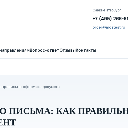
Санкт-Петербург
+7 (495) 266-6
order@mostest.ru
 направлениям
Вопрос-ответ
Отзывы
Контакты
к правильно оформить документ
О ПИСЬМА: КАК ПРАВИЛЬ
ЕНТ