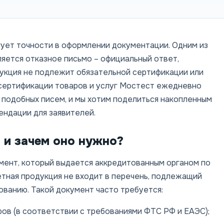
бует точности в оформлении документации. Одним из
яется отказное письмо – официальный ответ,
укция не подлежит обязательной сертификации или
сертификации товаров и услуг Мостест ежедневно
 подобных писем, и мы хотим поделиться накопленным
ендации для заявителей.
 и зачем оно нужно?
мент, который выдается аккредитованным органом по
етная продукция не входит в перечень, подлежащий
ованию. Такой документ часто требуется:
ов (в соответствии с требованиями ФТС РФ и ЕАЭС);