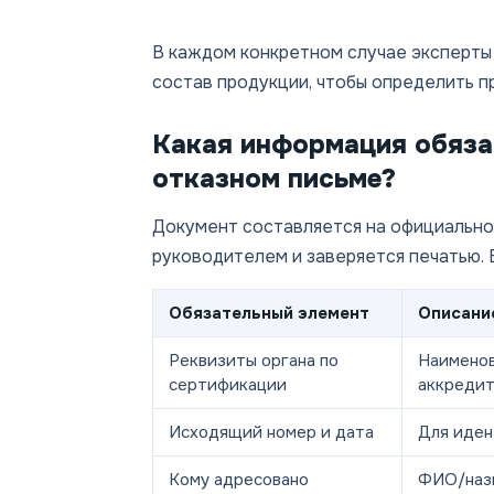
В каждом конкретном случае эксперты
состав продукции, чтобы определить п
Какая информация обяза
отказном письме?
Документ составляется на официально
руководителем и заверяется печатью. 
Обязательный элемент
Описани
Реквизиты органа по
Наименов
сертификации
аккреди
Исходящий номер и дата
Для иден
Кому адресовано
ФИО/назв