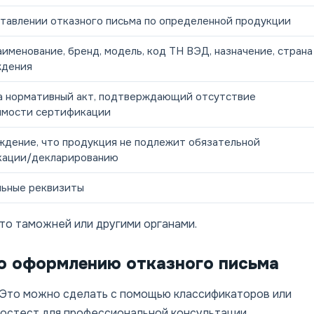
тавлении отказного письма по определенной продукции
аименование, бренд, модель, код ТН ВЭД, назначение, страна
ждения
а нормативный акт, подтверждающий отсутствие
имости сертификации
дение, что продукция не подлежит обязательной
кации/декларированию
ьные реквизиты
ято таможней или другими органами.
о оформлению отказного письма
 Это можно сделать с помощью классификаторов или
остест для профессиональной консультации.