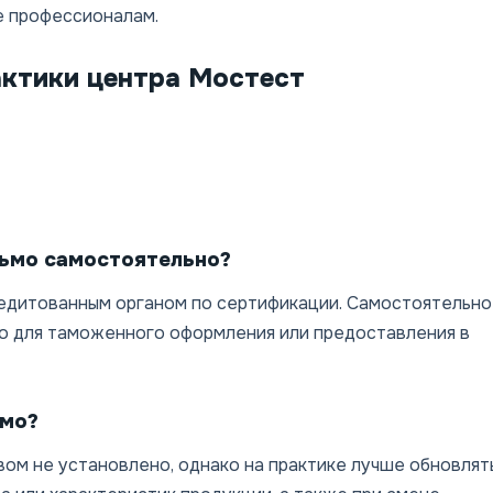
 профессионалам.
актики центра Мостест
ьмо самостоятельно?
едитованным органом по сертификации. Самостоятельно
го для таможенного оформления или предоставления в
ьмо?
ом не установлено, однако на практике лучше обновлят