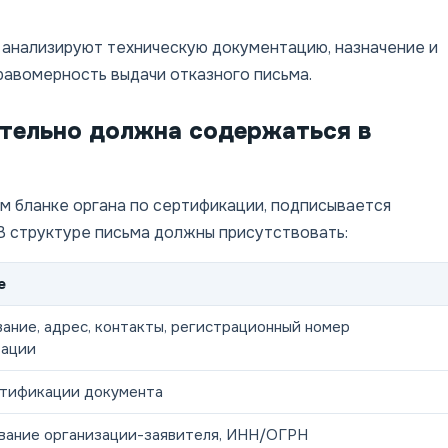
 анализируют техническую документацию, назначение и
равомерность выдачи отказного письма.
тельно должна содержаться в
м бланке органа по сертификации, подписывается
В структуре письма должны присутствовать:
е
ание, адрес, контакты, регистрационный номер
тации
тификации документа
ание организации-заявителя, ИНН/ОГРН