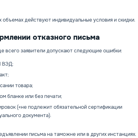
х объемах действуют индивидуальные условия и скидки.
рмлении отказного письма
ще всего заявители допускают следующие ошибки:
 ВЭД;
акт;
сании товара;
м бланке или без печати;
ровок («не подлежит обязательной сертификации
уального документа).
едъявлении письма на таможне или в других инстанциях.