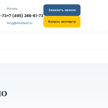
Москва
Заказать звонок
1-73
+7 (495) 266-61-73
Вопрос эксперту
mng@mostest.ru
НО