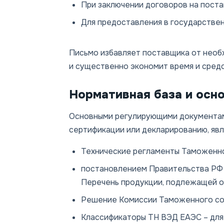
При заключении договоров на поста
Для предоставления в государствен
Письмо избавляет поставщика от нео
и существенно экономит время и средс
Нормативная база и осн
Основными регулирующими документам
сертификации или декларированию, явл
Технические регламенты Таможенно
постановлением Правительства РФ №
Перечень продукции, подлежащей о
Решение Комиссии Таможенного сою
Классификаторы ТН ВЭД ЕАЭС – для