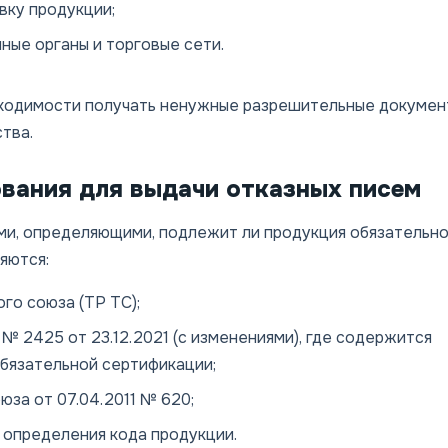
вку продукции;
ные органы и торговые сети.
бходимости получать ненужные разрешительные докумен
тва.
ования для выдачи отказных писем
и, определяющими, подлежит ли продукция обязательн
яются:
го союза (ТР ТС);
 2425 от 23.12.2021 (с изменениями), где содержится
бязательной сертификации;
за от 07.04.2011 № 620;
 определения кода продукции.