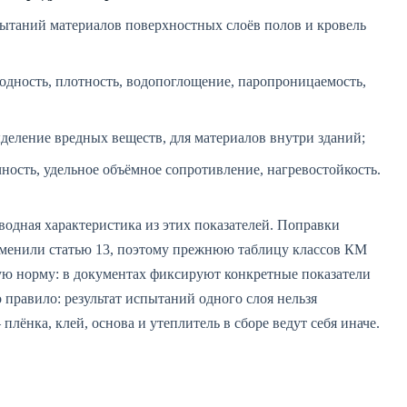
ытаний материалов поверхностных слоёв полов и кровель
дность, плотность, водопоглощение, паропроницаемость,
еление вредных веществ, для материалов внутри зданий;
ность, удельное объёмное сопротивление, нагревостойкость.
дная характеристика из этих показателей. Поправки
изменили статью 13, поэтому прежнюю таблицу классов КМ
ую норму: в документах фиксируют конкретные показатели
о правило: результат испытаний одного слоя нельзя
лёнка, клей, основа и утеплитель в сборе ведут себя иначе.