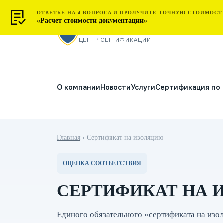
ОТВЕТЬЕ НА 4 ВОПРОСА И ПРОЛУЧИТЕ ТОЧНУЮ СТОИМОСТ
«Расчет стоимости документации»
МОСТЕСТ
ЦЕНТР СЕРТИФИКАЦИИ
О компании
Новости
Услуги
Сертификация по
Главная
›
Сертификат на изоляцию
ОЦЕНКА СООТВЕТСТВИЯ
СЕРТИФИКАТ НА 
Единого обязательного «сертификата на изо