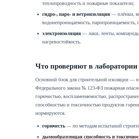
теплопроводность и пожарные показатели;
гидро-, паро- и ветроизоляция
— плёнки, м
водонепроницаемость, паропроницаемость, 
электроизоляция
— лаки, ленты, компаунды,
нагревостойкость.
Что проверяют в лаборатории
Основной блок для строительной изоляции — п
Федерального закона № 123-ФЗ пожарная опасн
горючестью, воспламеняемостью, распростран
способностью и токсичностью продуктов горени
нормируются.
горючесть
— по методам испытаний строите
дымообразующая способность и токсичнос