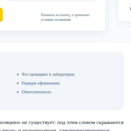
Нажимая на кнопку, я принимаю
условия соглашения
Что проверяют в лаборатории
Порядок оформления
Ответственность
золяцию» не существует: под этим словом скрываются
 тепло- и гидроизоляция, электроизоляционные