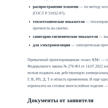
распространение пламени
— по методу исп
(ГОСТ Р 51032-97);
теплотехнические показатели
— теплопрово
прочность на сжатие;
санитарно-гигиенические показатели
— выд
для электроизоляции
— электрическая проч
Привычный проектировщикам «класс КМ» — сво
Федерального закона № 276-ФЗ от 14.07.2022 
нельзя подавать как действующую универсальн
Г, В, РП, Д, Т и область применения. И ещё одн
переносить на готовое многослойное изделие — п
Документы от заявителя