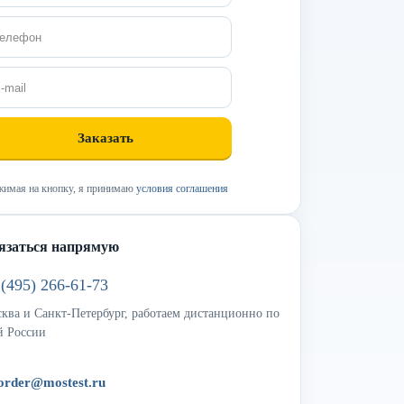
имая на кнопку, я принимаю
условия соглашения
язаться напрямую
 (495) 266-61-73
ква и Санкт-Петербург, работаем дистанционно по
й России
order@mostest.ru