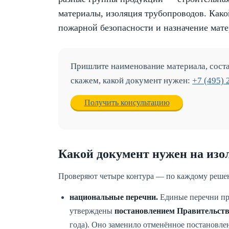
материалы, изоляция трубопроводов. Како
пожарной безопасности и назначение матер
Пришлите наименование материала, сост
скажем, какой документ нужен:
+7 (495) 
Получить консультацию
Какой документ нужен на из
Проверяют четыре контура — по каждому решен
национальные перечни.
Единые перечни пр
утверждены
постановлением Правительства
года). Оно заменило отменённое постановле