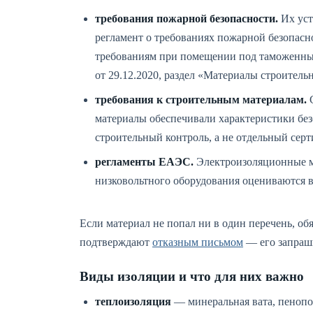
требования пожарной безопасности.
Их уст
регламент о требованиях пожарной безопасн
требованиям при помещении под таможенны
от 29.12.2020, раздел «Материалы строитель
требования к строительным материалам.
С
материалы обеспечивали характеристики без
строительный контроль, а не отдельный серт
регламенты ЕАЭС.
Электроизоляционные м
низковольтного оборудования оцениваются в
Если материал не попал ни в один перечень, об
подтверждают
отказным письмом
— его запраш
Виды изоляции и что для них важно
теплоизоляция
— минеральная вата, пенопо