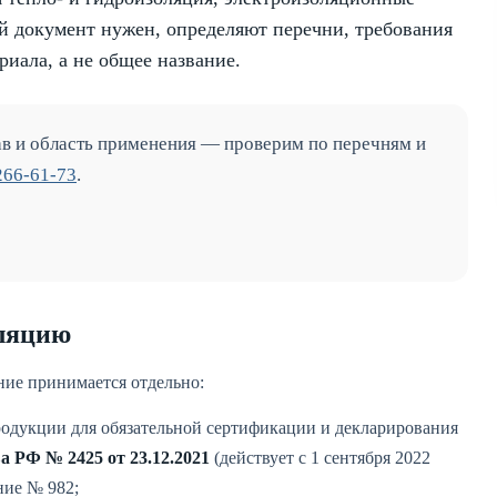
й документ нужен, определяют перечни, требования
иала, а не общее название.
ав и область применения — проверим по перечням и
266-61-73
.
оляцию
ие принимается отдельно:
одукции для обязательной сертификации и декларирования
 РФ № 2425 от 23.12.2021
(действует с 1 сентября 2022
ние № 982;