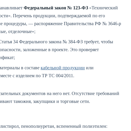
анавливает
Федеральный закон № 123-ФЗ
«Технический
ости». Перечень продукции, подтверждаемой по его
е процедуры, — распоряжение Правительства РФ № 3646-р
ные, отделочные»;
татья 34 Федерального закона № 384-ФЗ требует, чтобы
опасности, заложенные в проекте. Это проверяет
ификат;
атериалы в составе
кабельной продукции
или
месте с изделием по ТР ТС 004/2011.
язательных документов на него нет. Отсутствие требований
ивают таможня, закупщики и торговые сети.
листирол, пенополиуретан, вспененный полиэтилен: