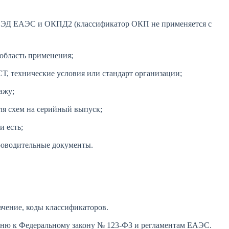
 ВЭД ЕАЭС и ОКПД2 (классификатор ОКП не применяется с
 область применения;
, технические условия или стандарт организации;
ажу;
ля схем на серийный выпуск;
 есть;
роводительные документы.
ачение, коды классификаторов.
чню к Федеральному закону № 123-ФЗ и регламентам ЕАЭС.