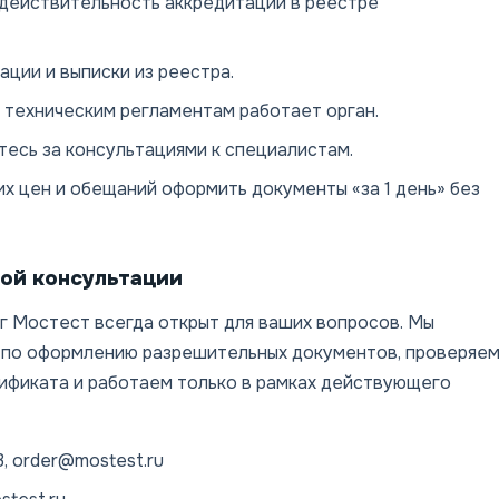
 действительность аккредитации в реестре
ции и выписки из реестра.
и техническим регламентам работает орган.
тесь за консультациями к специалистам.
х цен и обещаний оформить документы «за 1 день» без
ной консультации
г Мостест всегда открыт для ваших вопросов. Мы
 по оформлению разрешительных документов, проверяе
ификата и работаем только в рамках действующего
3, order@mostest.ru