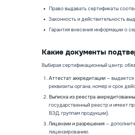
Право выдавать сертификаты соответ
Законность и действительность вы
Гарантия внесения информации о с
Какие документы подтв
Выбирая сертификационный центр, обя
Аттестат аккредитации
— выдается 
реквизиты органа, номер и срок дей
Выписка из реестра аккредитованны
государственный реестр и имеет п
ВЭД, группам продукции).
Лицензии и разрешения
— дополните
лицензированию.