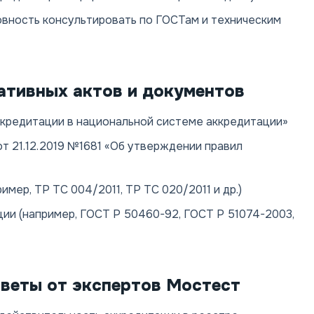
овность консультировать по ГОСТам и техническим
ативных актов и документов
кредитации в национальной системе аккредитации»
 21.12.2019 №1681 «Об утверждении правил
мер, ТР ТС 004/2011, ТР ТС 020/2011 и др.)
ии (например, ГОСТ Р 50460-92, ГОСТ Р 51074-2003,
оветы от экспертов Мостест