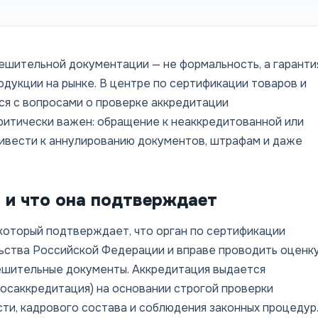
шительной документации — не формальность, а гаранти
дукции на рынке. В центре по сертификации товаров и
я с вопросами о проверке аккредитации
ритически важен: обращение к неаккредитованной или
ивести к аннулированию документов, штрафам и даже
 и что она подтверждает
который подтверждает, что орган по сертификации
ьства Российской Федерации и вправе проводить оценк
ешительные документы. Аккредитация выдается
осаккредитация) на основании строгой проверки
ти, кадрового состава и соблюдения законных процедур