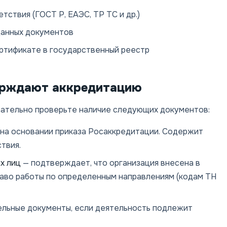
ствия (ГОСТ Р, ЕАЭС, ТР ТС и др.)
данных документов
ертификате в государственный реестр
ерждают аккредитацию
зательно проверьте наличие следующих документов:
на основании приказа Росаккредитации. Содержит
ствия.
х лиц
— подтверждает, что организация внесена в
раво работы по определенным направлениям (кодам ТН
льные документы, если деятельность подлежит