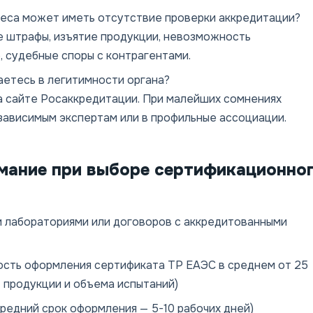
неса может иметь отсутствие проверки аккредитации?
штрафы, изъятие продукции, невозможность
 судебные споры с контрагентами.
аетесь в легитимности органа?
а сайте Росаккредитации. При малейших сомнениях
зависимым экспертам или в профильные ассоциации.
имание при выборе сертификационно
и лабораториями или договоров с аккредитованными
ость оформления сертификата ТР ЕАЭС в среднем от 25
т продукции и объема испытаний)
редний срок оформления — 5-10 рабочих дней)