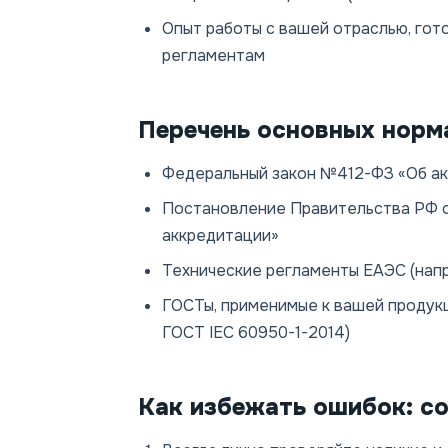
Опыт работы с вашей отраслью, гот
регламентам
Перечень основных норм
Федеральный закон №412-ФЗ «Об ак
Постановление Правительства РФ от
аккредитации»
Технические регламенты ЕАЭС (напри
ГОСТы, применимые к вашей продукц
ГОСТ IEC 60950-1-2014)
Как избежать ошибок: с