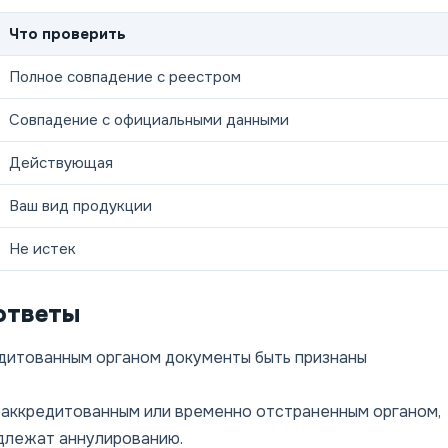
Что проверить
Полное совпадение с реестром
Совпадение с официальными данными
Действующая
Ваш вид продукции
Не истек
ответы
дитованным органом документы быть признаны
еаккредитованным или временно отстраненным органом,
длежат аннулированию.