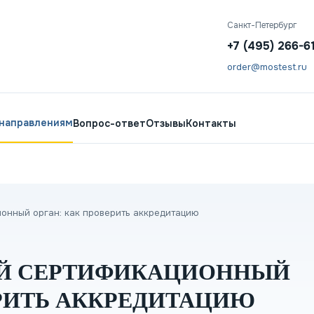
Санкт-Петербург
+7 (495) 266-6
order@mostest.ru
 направлениям
Вопрос-ответ
Отзывы
Контакты
онный орган: как проверить аккредитацию
Й СЕРТИФИКАЦИОННЫЙ
ЕРИТЬ АККРЕДИТАЦИЮ