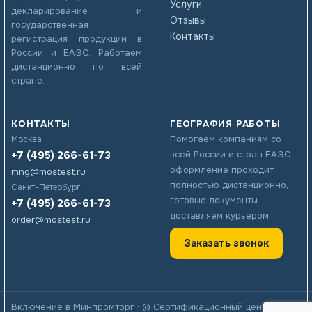
Услуги
декларирование и
Отзывы
государственная
Контакты
регистрация продукции в
России и ЕАЭС. Работаем
дистанционно по всей
стране.
КОНТАКТЫ
ГЕОГРАФИЯ РАБОТЫ
Помогаем компаниям со
Москва
+7 (495) 266-61-73
всей России и стран ЕАЭС —
оформление проходит
mng@mostest.ru
полностью дистанционно,
Санкт-Петербург
готовые документы
+7 (495) 266-61-73
доставляем курьером.
order@mostest.ru
Заказать звонок
Включение в Минпромторг
· © Сертификационный центр