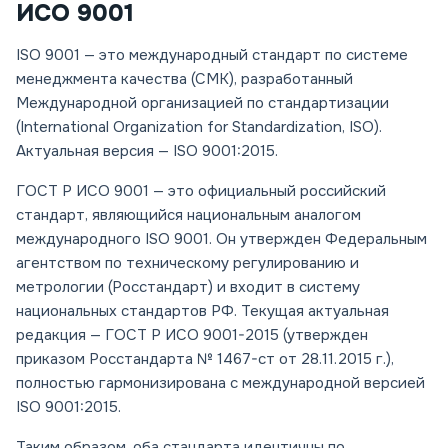
ИСО 9001
ISO 9001 — это международный стандарт по системе
менеджмента качества (СМК), разработанный
Международной организацией по стандартизации
(International Organization for Standardization, ISO).
Актуальная версия — ISO 9001:2015.
ГОСТ Р ИСО 9001 — это официальный российский
стандарт, являющийся национальным аналогом
международного ISO 9001. Он утвержден Федеральным
агентством по техническому регулированию и
метрологии (Росстандарт) и входит в систему
национальных стандартов РФ. Текущая актуальная
редакция — ГОСТ Р ИСО 9001-2015 (утвержден
приказом Росстандарта № 1467-ст от 28.11.2015 г.),
полностью гармонизирована с международной версией
ISO 9001:2015.
Таким образом, оба стандарта идентичны по