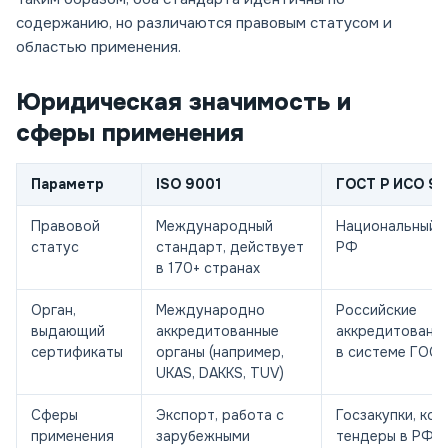
содержанию, но различаются правовым статусом и
областью применения.
Юридическая значимость и
сферы применения
Параметр
ISO 9001
ГОСТ Р ИСО 90
Правовой
Международный
Национальный 
статус
стандарт, действует
РФ
в 170+ странах
Орган,
Международно
Российские
выдающий
аккредитованные
аккредитованны
сертификаты
органы (например,
в системе ГОСТ
UKAS, DAKKS, TUV)
Сферы
Экспорт, работа с
Госзакупки, ко
применения
зарубежными
тендеры в РФ,