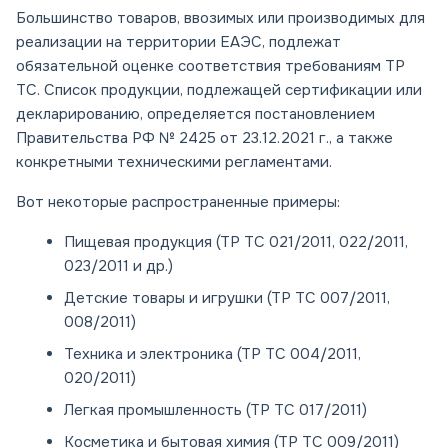
Большинство товаров, ввозимых или производимых для
реализации на территории ЕАЭС, подлежат
обязательной оценке соответствия требованиям ТР
ТС. Список продукции, подлежащей сертификации или
декларированию, определяется постановлением
Правительства РФ № 2425 от 23.12.2021 г., а также
конкретными техническими регламентами.
Вот некоторые распространенные примеры:
Пищевая продукция (ТР ТС 021/2011, 022/2011,
023/2011 и др.)
Детские товары и игрушки (ТР ТС 007/2011,
008/2011)
Техника и электроника (ТР ТС 004/2011,
020/2011)
Легкая промышленность (ТР ТС 017/2011)
Косметика и бытовая химия (ТР ТС 009/2011)