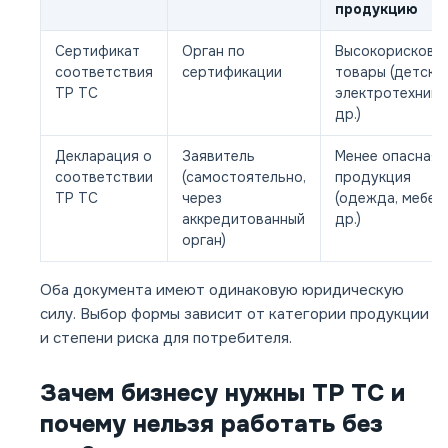
продукцию
Сертификат
Орган по
Высокорискова
соответствия
сертификации
товары (детские
ТР ТС
электротехника
др.)
Декларация о
Заявитель
Менее опасная
соответствии
(самостоятельно,
продукция
ТР ТС
через
(одежда, мебел
аккредитованный
др.)
орган)
Оба документа имеют одинаковую юридическую
силу. Выбор формы зависит от категории продукции
и степени риска для потребителя.
Зачем бизнесу нужны ТР ТС и
почему нельзя работать без