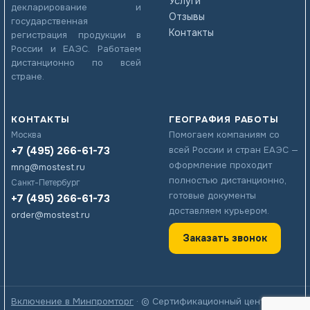
Услуги
декларирование и
Отзывы
государственная
Контакты
регистрация продукции в
России и ЕАЭС. Работаем
дистанционно по всей
стране.
КОНТАКТЫ
ГЕОГРАФИЯ РАБОТЫ
Помогаем компаниям со
Москва
+7 (495) 266-61-73
всей России и стран ЕАЭС —
оформление проходит
mng@mostest.ru
полностью дистанционно,
Санкт-Петербург
готовые документы
+7 (495) 266-61-73
доставляем курьером.
order@mostest.ru
Заказать звонок
Включение в Минпромторг
· © Сертификационный центр