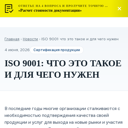
ОТВЕТЬЕ НА 4 ВОПРОСА И ПРОЛУЧИТЕ ТОЧНУЮ СТОИМОСТЬ
МОСТЕСТ
Позвонить
«Расчет стоимости документации»
ЦЕНТР СЕРТИФИКАЦИИ
Главная
›
Новости
›
ISO 9001: что это такое и для чего нужен
4 июня, 2026
Сертификация продукции
ISO 9001: ЧТО ЭТО ТАКОЕ
И ДЛЯ ЧЕГО НУЖЕН
В последние годы многие организации сталкиваются с
необходимостью подтверждения качества своей
продукции и услуг для выхода на новые рынки и участия