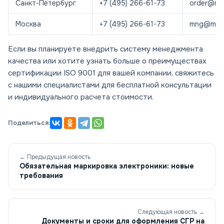
Санкт-Петербург
+7 (495) 266-61-73
order@mos
Москва
+7 (495) 266-61-73
mng@most
Если вы планируете внедрить систему менеджмента
качества или хотите узнать больше о преимуществах
сертификации ISO 9001 для вашей компании, свяжитесь
с нашими специалистами для бесплатной консультации
и индивидуального расчета стоимости.
Поделиться:
← Предыдущая новость
Обязательная маркировка электроники: новые
требования
Следующая новость →
Документы и сроки для оформления СГР на