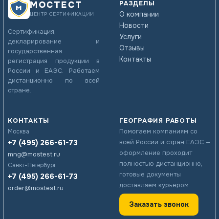
РАЗДЕЛЫ
МОСТЕСТ
О компании
ЦЕНТР СЕРТИФИКАЦИИ
Новости
Сертификация,
Услуги
декларирование и
Отзывы
государственная
Контакты
регистрация продукции в
России и ЕАЭС. Работаем
дистанционно по всей
стране.
КОНТАКТЫ
ГЕОГРАФИЯ РАБОТЫ
Помогаем компаниям со
Москва
+7 (495) 266-61-73
всей России и стран ЕАЭС —
оформление проходит
mng@mostest.ru
полностью дистанционно,
Санкт-Петербург
готовые документы
+7 (495) 266-61-73
доставляем курьером.
order@mostest.ru
Заказать звонок