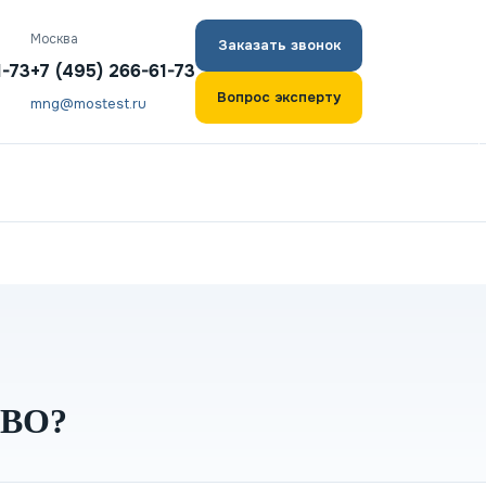
Москва
Заказать звонок
1-73
+7 (495) 266-61-73
Вопрос эксперту
mng@mostest.ru
ВО?