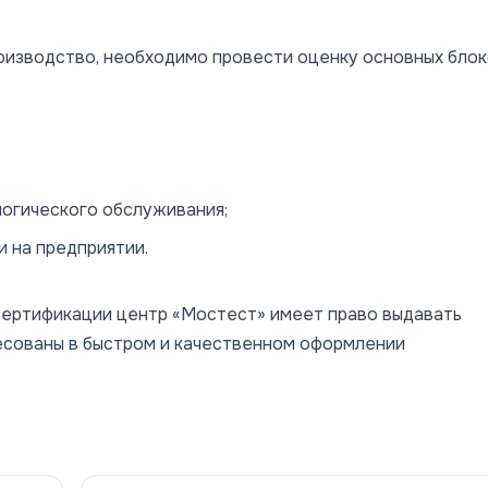
роизводство, необходимо провести оценку основных бло
логического обслуживания;
и на предприятии.
сертификации центр «Мостест» имеет право выдавать
есованы в быстром и качественном оформлении