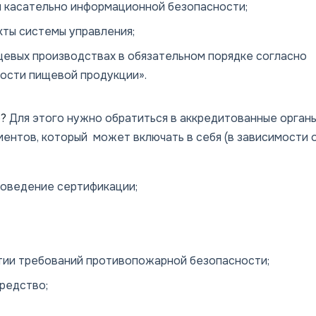
я касательно информационной безопасности;
кты системы управления;
евых производствах в обязательном порядке согласно
ости пищевой продукции».
о?
Для этого нужно обратиться в аккредитованные орган
ентов, который может включать в себя (в зависимости 
роведение сертификации;
тии требований противопожарной безопасности;
редство;