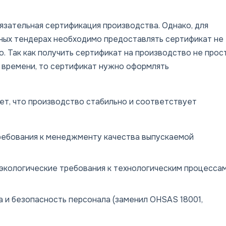
язательная сертификация производства. Однако, для
ных тендерах необходимо предоставлять сертификат не
о. Так как получить сертификат на производство не прос
 времени, то сертификат нужно оформлять
т, что производство стабильно и соответствует
ребования к менеджменту качества выпускаемой
экологические требования к технологическим процесса
 и безопасность персонала (заменил OHSAS 18001,