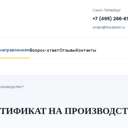
Санкт-Петербург
+7 (495) 266-6
order@mostest.ru
 направлениям
Вопрос-ответ
Отзывы
Контакты
роизводство?
РТИФИКАТ НА ПРОИЗВОДСТ