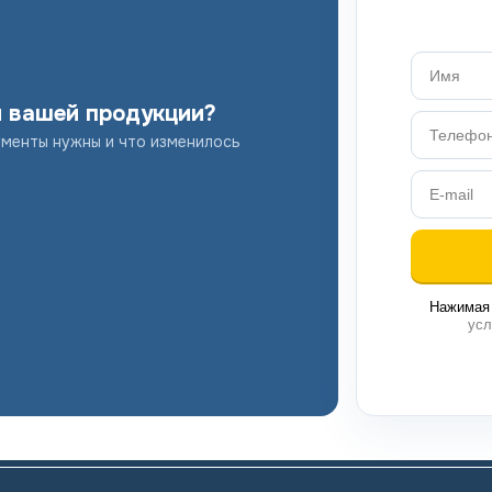
я вашей продукции?
ументы нужны и что изменилось
Нажимая 
усл