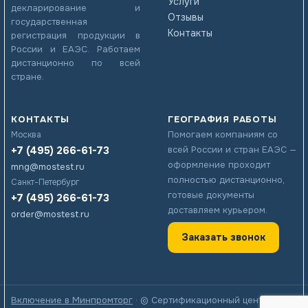
Услуги
декларирование и
Отзывы
государственная
Контакты
регистрация продукции в
России и ЕАЭС. Работаем
дистанционно по всей
стране.
КОНТАКТЫ
ГЕОГРАФИЯ РАБОТЫ
Помогаем компаниям со
Москва
+7 (495) 266-61-73
всей России и стран ЕАЭС —
оформление проходит
mng@mostest.ru
полностью дистанционно,
Санкт-Петербург
готовые документы
+7 (495) 266-61-73
доставляем курьером.
order@mostest.ru
Заказать звонок
Включение в Минпромторг
· © Сертификационный центр