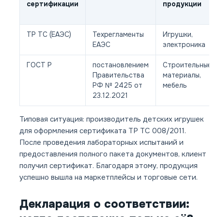
сертификации
продукции
ТР ТС (ЕАЭС)
Техрегламенты
Игрушки,
ЕАЭС
электроника
ГОСТ Р
постановлением
Строительные
Правительства
материалы,
РФ № 2425 от
мебель
23.12.2021
Типовая ситуация: производитель детских игрушек
для оформления сертификата ТР ТС 008/2011.
После проведения лабораторных испытаний и
предоставления полного пакета документов, клиент
получил сертификат. Благодаря этому, продукция
успешно вышла на маркетплейсы и торговые сети.
Декларация о соответствии: