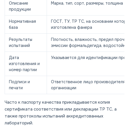
Описание
Марка, тип, сорт, размеры, толщина
продукции
Нормативная
ГОСТ, ТУ, ТР ТС, на основании которы
база
изготовлена фанера
Результаты
Плотность, влажность, предел прочно
испытаний
эмиссии формальдегида, водостойкос
Дата
Указывается для идентификации про
изготовления и
номер партии
Подписи и
Ответственное лицо производителя, 
печати
организации
Часто к паспорту качества прикладывается копия
сертификата соответствия или декларации ТР ТС, а
также протоколы испытаний аккредитованных
лабораторий.