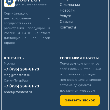
О компании
ЦЕНТР СЕРТИФИКАЦИИ
Новости
Сертификация,
Услуги
декларирование и
Отзывы
государственная
Контакты
регистрация продукции в
России и ЕАЭС. Работаем
дистанционно по всей
стране.
КОНТАКТЫ
ГЕОГРАФИЯ РАБОТЫ
Помогаем компаниям со
Москва
+7 (495) 266-61-73
всей России и стран ЕАЭС —
оформление проходит
mng@mostest.ru
полностью дистанционно,
Санкт-Петербург
готовые документы
+7 (495) 266-61-73
доставляем курьером.
order@mostest.ru
Заказать звонок