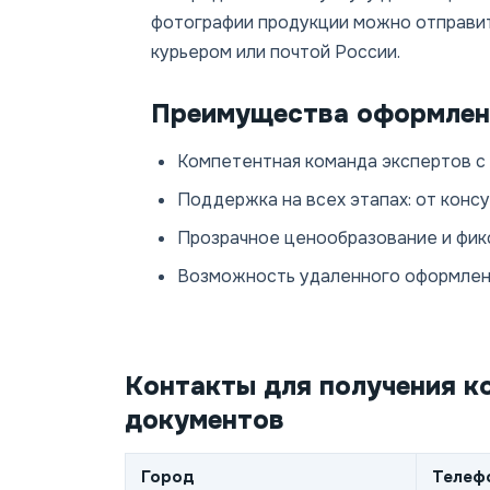
фотографии продукции можно отправить
курьером или почтой России.
Преимущества оформлени
Компетентная команда экспертов с
Поддержка на всех этапах: от конс
Прозрачное ценообразование и фик
Возможность удаленного оформлени
Контакты для получения к
документов
Город
Телеф