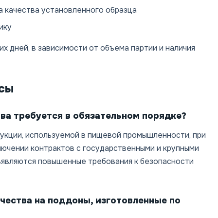
а качества установленного образца
ику
их дней, в зависимости от объема партии и наличия
сы
тва требуется в обязательном порядке?
дукции, используемой в пищевой промышленности, при
ключении контрактов с государственными и крупными
ъявляются повышенные требования к безопасности
чества на поддоны, изготовленные по