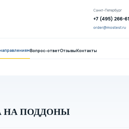
Санкт-Петербург
+7 (495) 266-6
order@mostest.ru
 направлениям
Вопрос-ответ
Отзывы
Контакты
А НА ПОДДОНЫ