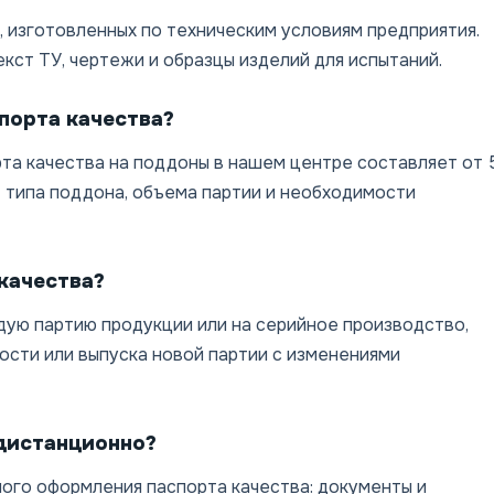
 изготовленных по техническим условиям предприятия.
кст ТУ, чертежи и образцы изделий для испытаний.
порта качества?
та качества на поддоны в нашем центре составляет от 
т типа поддона, объема партии и необходимости
качества?
дую партию продукции или на серийное производство,
ости или выпуска новой партии с изменениями
дистанционно?
ого оформления паспорта качества: документы и