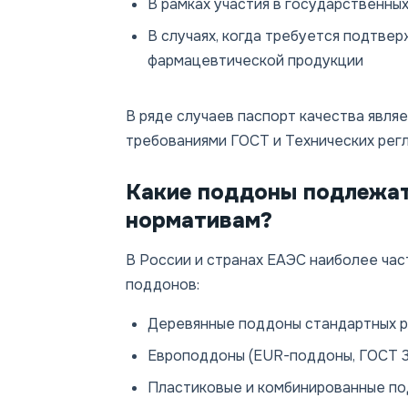
В рамках участия в государственны
В случаях, когда требуется подтве
фармацевтической продукции
В ряде случаев паспорт качества явля
требованиями ГОСТ и Технических рег
Какие поддоны подлежат
нормативам?
В России и странах ЕАЭС наиболее ча
поддонов:
Деревянные поддоны стандартных р
Европоддоны (EUR-поддоны, ГОСТ 3
Пластиковые и комбинированные по