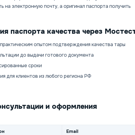
 на электронную почту, а оригинал паспорта получить
я паспорта качества через Мостес
 практическим опытом подтверждения качества тары
ультации до выдачи готового документа
сированные сроки
я для клиентов из любого региона РФ
онсультации и оформления
он
Email