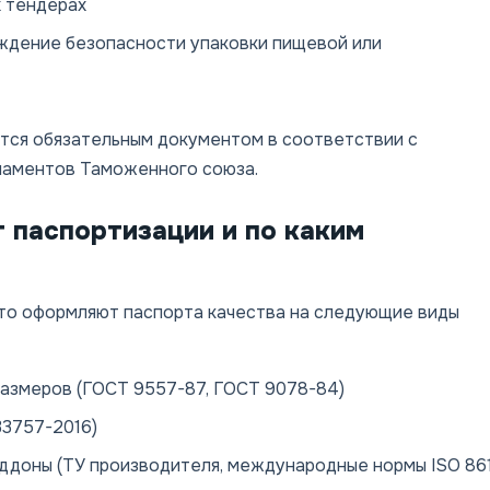
х тендерах
рждение безопасности упаковки пищевой или
ется обязательным документом в соответствии с
ламентов Таможенного союза.
 паспортизации и по каким
сто оформляют паспорта качества на следующие виды
азмеров (ГОСТ 9557-87, ГОСТ 9078-84)
3757-2016)
ддоны (ТУ производителя, международные нормы ISO 861