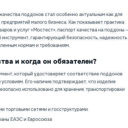
качества поддонов стал особенно актуальным как для
я предприятий малого бизнеса. Как показывает практика
аров и услуг «Мостест», паспорт качества на поддоны 
й инструмент, гарантирующий безопасность, надежность
ленным нормам и требованиям.
тва и когда он обязателен?
умент, который удостоверяет соответствие поддонов
 условиям. Его наличие подтверждает, что изделие
езопасно использовано для хранения, транспортировки
ми торговыми сетями и госструктурами
траны ЕАЭС и Евросоюза