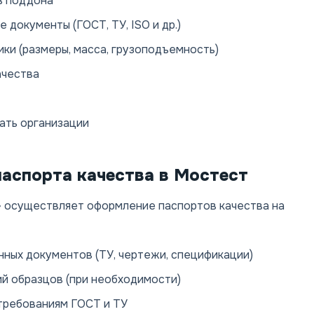
в поддона
документы (ГОСТ, ТУ, ISO и др.)
ки (размеры, масса, грузоподъемность)
ачества
ать организации
аспорта качества в Мостест
 осуществляет оформление паспортов качества на
нных документов (ТУ, чертежи, спецификации)
й образцов (при необходимости)
требованиям ГОСТ и ТУ