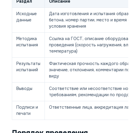
Раздел
Описание
Исходные
Дата изготовления и испытания образцо
данные
бетона, номер партии, место и время от
условия хранения
Методика
Ссылка на ГОСТ, описание оборудовани
испытания
проведения (скорость нагружения, вла
температура)
Результаты
Фактическая прочность каждого образ
испытаний
значение, отклонения, комментарии по
виду
Выводы
Соответствие или несоответствие нор
требованиям, рекомендации по продол
Подписи и
Ответственные лица, аккредитация ла
печати
Порядок проведения