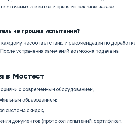
 постоянных клиентов и при комплексном заказе
тель не прошел испытания?
о каждому несоответствию и рекомендации по доработк
 После устранения замечаний возможна подача на
я в Мостест
ториями с современным оборудованием;
офильным образованием;
ая система скидок;
ния документов (протокол испытаний, сертификат,