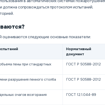
спользования в автоматических системах пожаротушения
и должна сопровождаться протоколом испытаний,
торией.
ываются?
й оцениваются следующие основные показатели:
испытаний
Нормативный
документ
объема пены при стандартных
ГОСТ Р 50588-2012
мени разрушения пенного столба
ГОСТ Р 50588-2012
дельных очагов возгорания
ГОСТ 12.1.044-89