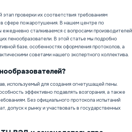
 этап проверки их соответствия требованиям
 в сфере пожаротушения. В нашем центре по
ы ежедневно сталкиваемся с вопросами производителей
щих пенообразователи. В этой статье мы подробно
тивной базе, особенностях оформления протоколов, а
актическими советами нашего экспертного коллектива.
енообразователей?
ав, используемый для создания огнетушащей пены.
особность эффективно подавлять возгорания, а также
ебованиям. Без официального протокола испытаний
, допуск к рынку и участвовать в государственных