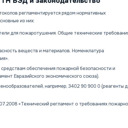
 ТН ВЭД и законодательство
токолов регламентируется рядом нормативных
сновные из них:
ели для пожаротушения. Общие технические требования
сность веществ и материалов. Номенклатура
ия».
к средствам обеспечения пожарной безопасности и
амент Евразийского экономического союза).
пенообразователей, например, 3402 90 900 0 (реагенты д
07.2008 «Технический регламент о требованиях пожарн