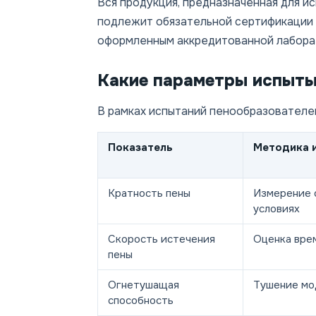
Вся продукция, предназначенная для и
подлежит обязательной сертификации 
оформленным аккредитованной лабора
Какие параметры испыт
В рамках испытаний пенообразователе
Показатель
Методика 
Кратность пены
Измерение 
условиях
Скорость истечения
Оценка вре
пены
Огнетушащая
Тушение мо
способность