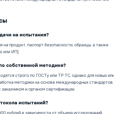
сы
дачи на испытания?
 на продукт, паспорт безопасности, образцы, а также
о или ИП).
по собственной методике?
одятся строго по ГОСТу или ТР ТС, однако для новых ил
работка методики на основе международных стандартов
с заказчиком и органом сертификации.
отокола испытаний?
000 рублей в зависимости от объема исследований,