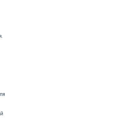
.
ля
ой