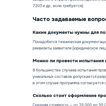
7203 и др., если требуется).
Часто задаваемые вопро
Какие документы нужны для по
Понадобятся техническая документация
реквизиты заявителя (юридическое лиц
Можно ли провести испытания 
В большинстве случаев испытания пров
уникальных составов допускается раз
в этом случае программа согласуется 
Сколько стоит оформление пр
Средняя стоимость — от 25 000 до 55 