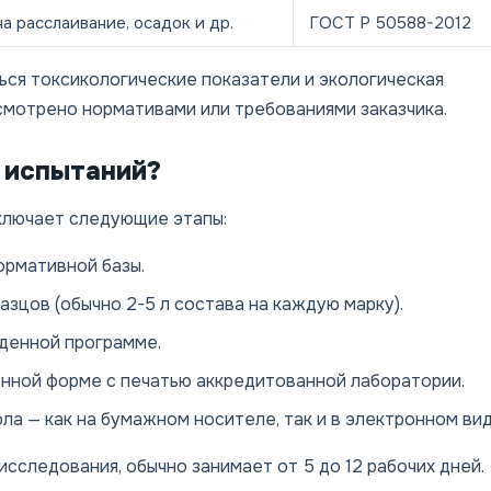
а расслаивание, осадок и др.
ГОСТ Р 50588-2012
ься токсикологические показатели и экологическая
смотрено нормативами или требованиями заказчика.
 испытаний?
ключает следующие этапы:
ормативной базы.
зцов (обычно 2-5 л состава на каждую марку).
денной программе.
нной форме с печатью аккредитованной лаборатории.
ла — как на бумажном носителе, так и в электронном вид
сследования, обычно занимает от 5 до 12 рабочих дней.