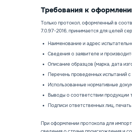
Требования к оформлени
Только протокол, оформленный в соот
7.0.97-2016, принимается для целей с
Наименование и адрес испытательн
Сведения о заявителе и производит
Описание образцов (марка, дата изго
Перечень проведенных испытаний с 
Использованные нормативные доку
Выводы о соответствии продукции 
Подписи ответственных лиц, печать
При оформлении протокола для импорт
сведения о стране происхождения и с