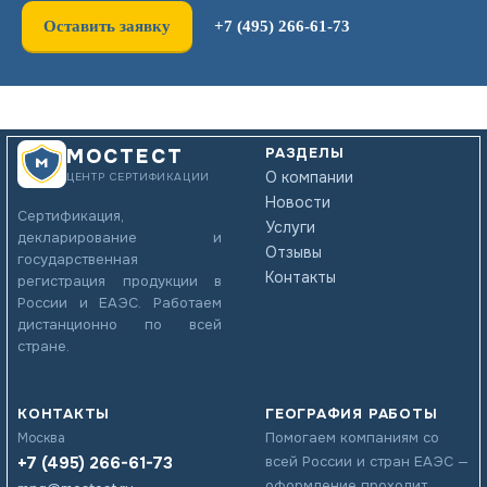
Оставить заявку
+7 (495) 266-61-73
РАЗДЕЛЫ
МОСТЕСТ
О компании
ЦЕНТР СЕРТИФИКАЦИИ
Новости
Сертификация,
Услуги
декларирование и
Отзывы
государственная
Контакты
регистрация продукции в
России и ЕАЭС. Работаем
дистанционно по всей
стране.
КОНТАКТЫ
ГЕОГРАФИЯ РАБОТЫ
Помогаем компаниям со
Москва
+7 (495) 266-61-73
всей России и стран ЕАЭС —
оформление проходит