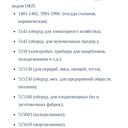
кодом ОКП:
1481-1482, 5991-5996 (посуда стальная,
керамическая);
5141 (оборуд для элеваторного хозяйства);
5142 (оборуд. для мукомольных предпр.);
5150 (электробыт. приборы для пищеблоков,
холодильников и т.д.);
515130 (для перераб. мяса, овощей, теста);
515150 (оборуд. мех. для предприятий обществ.
питания);
515160 (оборуд. для плодоовощных баз и
заготовочных фабрик);
515603 (холодильники);
515620 (морозильники);