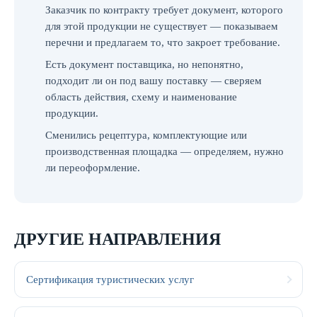
Заказчик по контракту требует документ, которого
для этой продукции не существует — показываем
перечни и предлагаем то, что закроет требование.
Есть документ поставщика, но непонятно,
подходит ли он под вашу поставку — сверяем
область действия, схему и наименование
продукции.
Сменились рецептура, комплектующие или
производственная площадка — определяем, нужно
ли переоформление.
ДРУГИЕ НАПРАВЛЕНИЯ
Сертификация туристических услуг