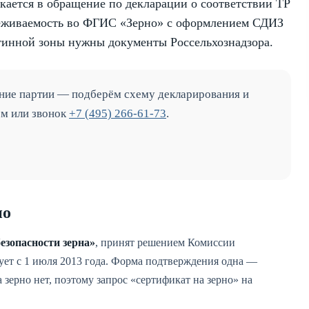
кается в обращение по декларации о соответствии ТР
леживаемость во ФГИС «Зерно» с оформлением СДИЗ
нтинной зоны нужны документы Россельхознадзора.
ение партии — подберём схему декларирования и
ом или звонок
+7 (495) 266-61-73
.
но
езопасности зерна»
, принят решением Комиссии
вует с 1 июля 2013 года. Форма подтверждения одна —
 зерно нет, поэтому запрос «сертификат на зерно» на