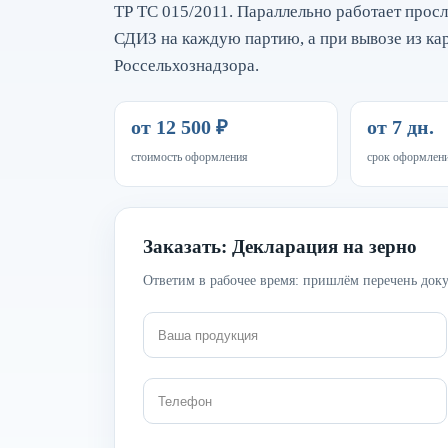
ТР ТС 015/2011. Параллельно работает про
СДИЗ на каждую партию, а при вывозе из к
Россельхознадзора.
от 12 500 ₽
от 7 дн.
стоимость оформления
срок оформлен
Заказать: Декларация на зерно
Ответим в рабочее время: пришлём перечень доку