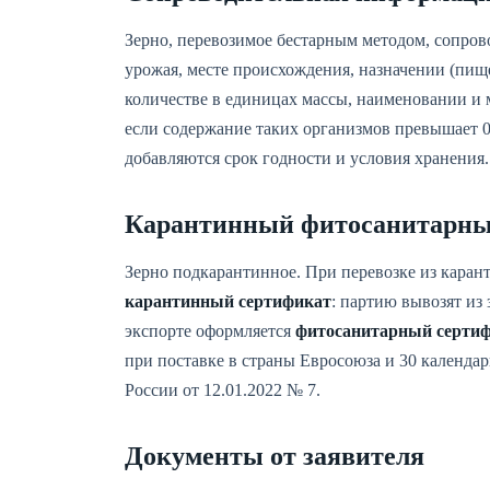
Зерно, перевозимое бестарным методом, сопров
урожая, месте происхождения, назначении (пище
количестве в единицах массы, наименовании и 
если содержание таких организмов превышает 0,
добавляются срок годности и условия хранения.
Карантинный фитосанитарны
Зерно подкарантинное. При перевозке из кара
карантинный сертификат
: партию вывозят из
экспорте оформляется
фитосанитарный серти
при поставке в страны Евросоюза и 30 календа
России от 12.01.2022 № 7.
Документы от заявителя