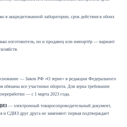
ко в аккредитованной лаборатории, срок действия в обоих
лько изготовитель, но и продавец или импортёр — вариант
 хозяйств.
 основание — Закон РФ «О зерне» в редакции Федерального
ия обязаны все участники оборота. Для зерна требование
 переработки — с 1 марта 2023 года.
ДИЗ
— электронный товаросопроводительный документ,
я и СДИЗ друг друга не заменяют: первая подтверждает