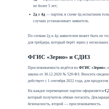
не более 5 лет;
2д
и
4д
— партия; в схеме 4д испытания толь
случаях устанавливает заявитель.
По схемам 2д и 4д заявителем может быть не то
для трейдера, который берёт зерно у нескольких
ФГИС «Зерно» и СДИЗ
Прослеживаемость ведётся во
ФГИС «Зерно»
;
закона от 30.12.2020 № 520-ФЗ. Вносить сведен
действует с 1 сентября 2022 года, для продуктов
На каждое перемещение партии оформляется
С
который получатель обязан погасить. Деклараци
безопасность, второй — прослеживаемость.