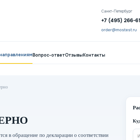
Санкт-Петербург
+7 (495) 266-6
order@mostest.ru
 направлениям
Вопрос-ответ
Отзывы
Контакты
ерно
Ра
ЕРНО
Куд
тся в обращение по декларации о соответствии