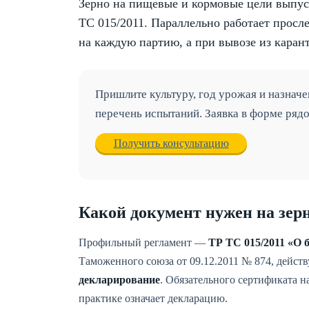
Зерно на пищевые и кормовые цели выпус
ТС 015/2011. Параллельно работает прос
на каждую партию, а при вывозе из кара
Пришлите культуру, год урожая и назнач
перечень испытаний. Заявка в форме ряд
Получить консультацию
Какой документ нужен на зер
Профильный регламент —
ТР ТС 015/2011 «О б
Таможенного союза от 09.12.2011 № 874, дейст
декларирование
. Обязательного сертификата на
практике означает декларацию.