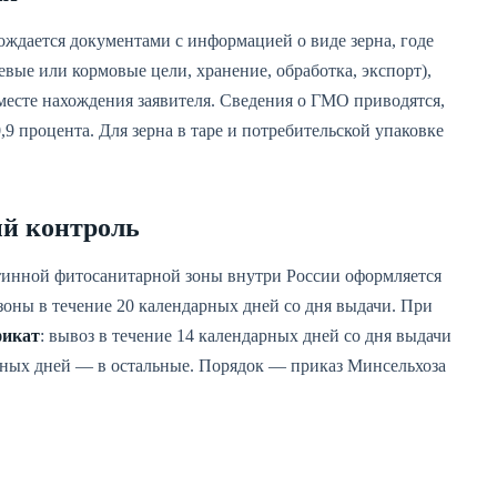
ождается документами с информацией о виде зерна, годе
вые или кормовые цели, хранение, обработка, экспорт),
месте нахождения заявителя. Сведения о ГМО приводятся,
9 процента. Для зерна в таре и потребительской упаковке
й контроль
нтинной фитосанитарной зоны внутри России оформляется
 зоны в течение 20 календарных дней со дня выдачи. При
фикат
: вывоз в течение 14 календарных дней со дня выдачи
рных дней — в остальные. Порядок — приказ Минсельхоза