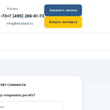
Москва
Заказать звонок
1-73
+7 (495) 266-61-73
Вопрос эксперту
mng@mostest.ru
счёт стоимости
а отправить расчёт?