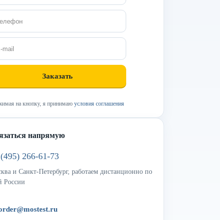
имая на кнопку, я принимаю
условия соглашения
язаться напрямую
 (495) 266-61-73
ква и Санкт-Петербург, работаем дистанционно по
й России
order@mostest.ru