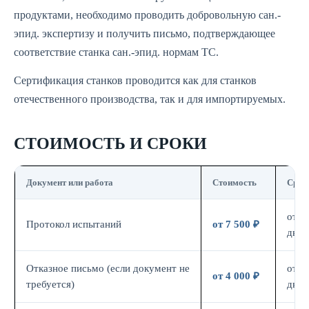
продуктами, необходимо проводить добровольную сан.-
эпид. экспертизу и получить письмо, подтверждающее
соответствие станка сан.-эпид. нормам ТС.
Сертификация станков проводится как для станков
отечественного производства, так и для импортируемых.
СТОИМОСТЬ И СРОКИ
Документ или работа
Стоимость
Срок
от 7
Протокол испытаний
от 7 500 ₽
дн.
Отказное письмо (если документ не
от 3
от 4 000 ₽
требуется)
дн.