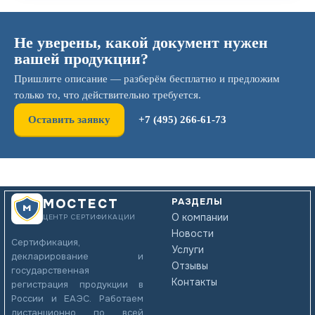
Не уверены, какой документ нужен
вашей продукции?
Пришлите описание — разберём бесплатно и предложим
только то, что действительно требуется.
Оставить заявку
+7 (495) 266-61-73
РАЗДЕЛЫ
МОСТЕСТ
О компании
ЦЕНТР СЕРТИФИКАЦИИ
Новости
Сертификация,
Услуги
декларирование и
Отзывы
государственная
Контакты
регистрация продукции в
России и ЕАЭС. Работаем
дистанционно по всей