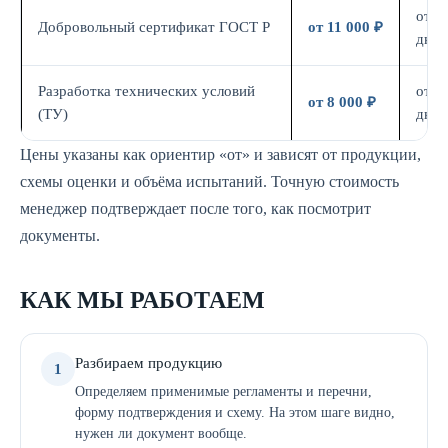
от 7
Добровольный сертификат ГОСТ Р
от 11 000 ₽
дн.
Разработка технических условий
от 5
от 8 000 ₽
(ТУ)
дн.
Цены указаны как ориентир «от» и зависят от продукции,
схемы оценки и объёма испытаний. Точную стоимость
менеджер подтверждает после того, как посмотрит
документы.
КАК МЫ РАБОТАЕМ
Разбираем продукцию
1
Определяем применимые регламенты и перечни,
форму подтверждения и схему. На этом шаге видно,
нужен ли документ вообще.