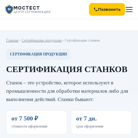
МОСТЕСТ
Позвонить
ЦЕНТР СЕРТИФИКАЦИИ
Главная
›
Сертификация продукции
›
Сертификация станков
СЕРТИФИКАЦИЯ ПРОДУКЦИИ
СЕРТИФИКАЦИЯ СТАНКОВ
Станок – это устройство, которое используют в
промышленности для обработки материалов либо для
выполнения действий. Станки бывают:
от 7 500 ₽
от 7 дн.
стоимость оформления
срок оформления