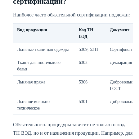
сертификации?
Наиболее часто обязательной сертификации подлежат:
Вид продукции
Код ТН
Документ
ВЭД
Льняные ткани для одежды
5309, 5311
Сертификат ТР
Ткани для постельного
6302
Декларация ТР
белья
Льняная пряжа
5306
Добровольный 
ГОСТ
Льняное волокно
5301
Добровольная 
техническое
Обязательность процедуры зависит не только от кода
ТН ВЭД, но и от назначения продукции. Например, для