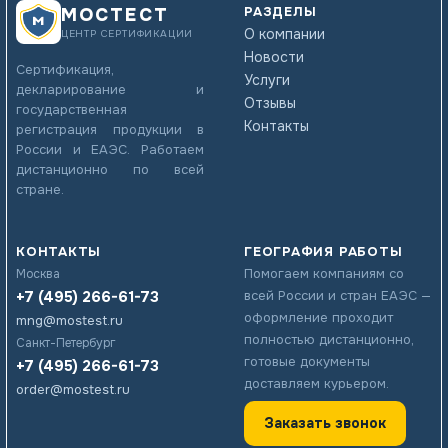
РАЗДЕЛЫ
МОСТЕСТ
О компании
ЦЕНТР СЕРТИФИКАЦИИ
Новости
Сертификация,
Услуги
декларирование и
Отзывы
государственная
Контакты
регистрация продукции в
России и ЕАЭС. Работаем
дистанционно по всей
стране.
КОНТАКТЫ
ГЕОГРАФИЯ РАБОТЫ
Помогаем компаниям со
Москва
+7 (495) 266-61-73
всей России и стран ЕАЭС —
оформление проходит
mng@mostest.ru
полностью дистанционно,
Санкт-Петербург
готовые документы
+7 (495) 266-61-73
доставляем курьером.
order@mostest.ru
Заказать звонок