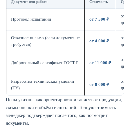
Документ или работа
Стоимость
Срок
от 7
Протокол испытаний
от 7 500 ₽
дн.
Отказное письмо (если документ не
от 3
от 4 000 ₽
требуется)
дн.
от 7
Добровольный сертификат ГОСТ Р
от 11 000 ₽
дн.
Разработка технических условий
от 5
от 8 000 ₽
(ТУ)
дн.
Цены указаны как ориентир «от» и зависят от продукции,
схемы оценки и объёма испытаний. Точную стоимость
менеджер подтверждает после того, как посмотрит
документы.