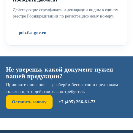
Действующие сертификаты и декларации видны в едином
реестре Росаккредитации по регистрационному номеру.
pub.fsa.gov.ru
Не уверены, какой документ нужен
вашей продукции?
Пришлите описание — разберём бесплатно и предложим
только то, что действительно требуется.
Оставить заявку
+7 (495) 266-61-73