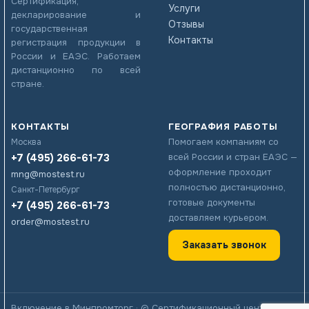
Сертификация,
Услуги
декларирование и
Отзывы
государственная
Контакты
регистрация продукции в
России и ЕАЭС. Работаем
дистанционно по всей
стране.
КОНТАКТЫ
ГЕОГРАФИЯ РАБОТЫ
Помогаем компаниям со
Москва
+7 (495) 266-61-73
всей России и стран ЕАЭС —
оформление проходит
mng@mostest.ru
полностью дистанционно,
Санкт-Петербург
готовые документы
+7 (495) 266-61-73
доставляем курьером.
order@mostest.ru
Заказать звонок
Включение в Минпромторг
· © Сертификационный центр