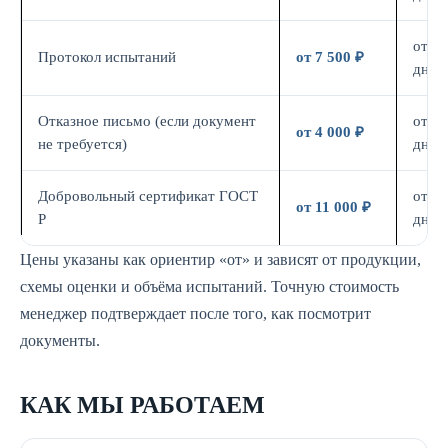
от 7
Протокол испытаний
от 7 500 ₽
дн.
Отказное письмо (если документ
от 3
от 4 000 ₽
не требуется)
дн.
Добровольный сертификат ГОСТ
от 7
от 11 000 ₽
Р
дн.
Цены указаны как ориентир «от» и зависят от продукции,
схемы оценки и объёма испытаний. Точную стоимость
менеджер подтверждает после того, как посмотрит
документы.
КАК МЫ РАБОТАЕМ