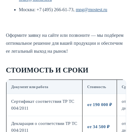
Москва: +7 (495) 266-61-73,
mng@mostest.ru
Оформите заявку на сайте или позвоните — мы подберем
оптимальное решение для вашей продукции и обеспечим
ее легальный выход на рынок!
СТОИМОСТЬ И СРОКИ
Документ или работа
Стоимость
Срок
Сертификат соответствия ТР ТС
от 14
от 190 000 ₽
004/2011
дн.
Декларация о соответствии ТР ТС
от 7
от 34 500 ₽
004/2011
дн.