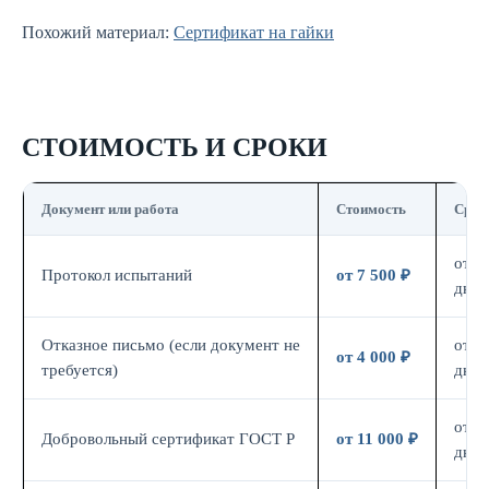
Похожий материал:
Сертификат на гайки
СТОИМОСТЬ И СРОКИ
Документ или работа
Стоимость
Срок
от 7
Протокол испытаний
от 7 500 ₽
дн.
Отказное письмо (если документ не
от 3
от 4 000 ₽
требуется)
дн.
от 7
Добровольный сертификат ГОСТ Р
от 11 000 ₽
дн.