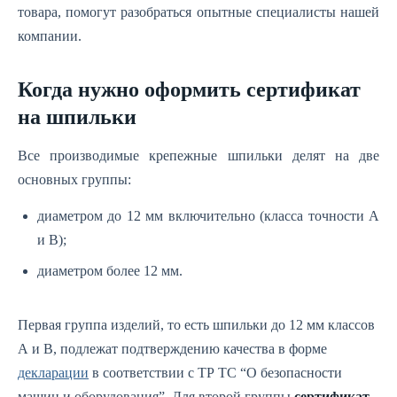
товара, помогут разобраться опытные специалисты нашей
компании.
Когда нужно оформить сертификат
на шпильки
Все производимые крепежные шпильки делят на две
основных группы:
диаметром до 12 мм включительно (класса точности А
и В);
диаметром более 12 мм.
Первая группа изделий, то есть шпильки до 12 мм классов
А и В, подлежат подтверждению качества в форме
декларации
в соответствии с ТР ТС “О безопасности
машин и оборудования”. Для второй группы
сертификат