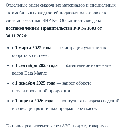
Отдельные виды смазочных материалов и специальных
автомобильных жидкостей подлежат маркировке в
системе «Честный ЗНАК». Обязанность введена
постановлением Правительства РФ № 1683 от
30.11.2024
:
с
1 марта 2025 года
— регистрация участников
оборота в системе;
с
1 сентября 2025 года
— обязательное нанесение
кодов Data Matrix;
с
1 декабря 2025 года
— запрет оборота
немаркированной продукции;
с
1 апреля 2026 года
— поштучная передача сведений
и фиксация розничных продаж через кассу.
Топливо, реализуемое через АЗС, под эту товарную