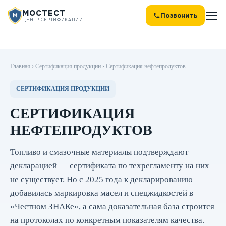
МОСТЕСТ
Позвонить
ЦЕНТР СЕРТИФИКАЦИИ
Главная
›
Сертификация продукции
›
Сертификация нефтепродуктов
СЕРТИФИКАЦИЯ ПРОДУКЦИИ
СЕРТИФИКАЦИЯ
НЕФТЕПРОДУКТОВ
Топливо и смазочные материалы подтверждают
декларацией — сертификата по техрегламенту на них
не существует. Но с 2025 года к декларированию
добавилась маркировка масел и спецжидкостей в
«Честном ЗНАКе», а сама доказательная база строится
на протоколах по конкретным показателям качества.