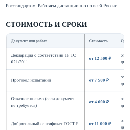
Росстандартом. Работаем дистанционно по всей России.
СТОИМОСТЬ И СРОКИ
Документ или работа
Стоимость
Срок
Декларация о соответствии ТР ТС
от 7
от 12 500 ₽
021/2011
дн.
от 7
Протокол испытаний
от 7 500 ₽
дн.
Отказное письмо (если документ
от 3
от 4 000 ₽
не требуется)
дн.
от 7
Добровольный сертификат ГОСТ Р
от 11 000 ₽
дн.