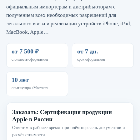
официальным импортерам и дистрибьюторам с
получением всех необходимых разрешений для
легального ввоза и реализации устройств iPhone, iPad,
MacBook, Apple…
от 7 500 ₽
от 7 дн.
стоимость оформления
срок оформления
10 лет
опыт центра «Мостест»
Заказать: Сертификация продукции
Apple в России
Ответим в рабочее время: пришлём перечень документов и
расчёт стоимости.