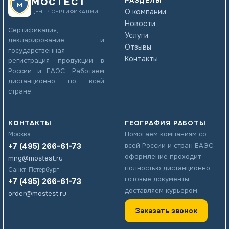
РАЗДЕЛЫ
МОСТЕСТ
О компании
ЦЕНТР СЕРТИФИКАЦИИ
Новости
Сертификация,
Услуги
декларирование и
Отзывы
государственная
Контакты
регистрация продукции в
России и ЕАЭС. Работаем
дистанционно по всей
стране.
КОНТАКТЫ
ГЕОГРАФИЯ РАБОТЫ
Помогаем компаниям со
Москва
+7 (495) 266-61-73
всей России и стран ЕАЭС —
оформление проходит
mng@mostest.ru
полностью дистанционно,
Санкт-Петербург
готовые документы
+7 (495) 266-61-73
доставляем курьером.
order@mostest.ru
Заказать звонок