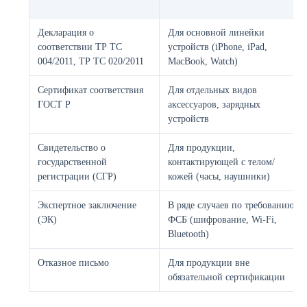
Декларация о
Для основной линейки
соответствии ТР ТС
устройств (iPhone, iPad,
004/2011, ТР ТС 020/2011
MacBook, Watch)
Сертификат соответствия
Для отдельных видов
ГОСТ Р
аксессуаров, зарядных
устройств
Свидетельство о
Для продукции,
государственной
контактирующей с телом/
регистрации (СГР)
кожей (часы, наушники)
Экспертное заключение
В ряде случаев по требованию
(ЭК)
ФСБ (шифрование, Wi-Fi,
Bluetooth)
Отказное письмо
Для продукции вне
обязательной сертификации