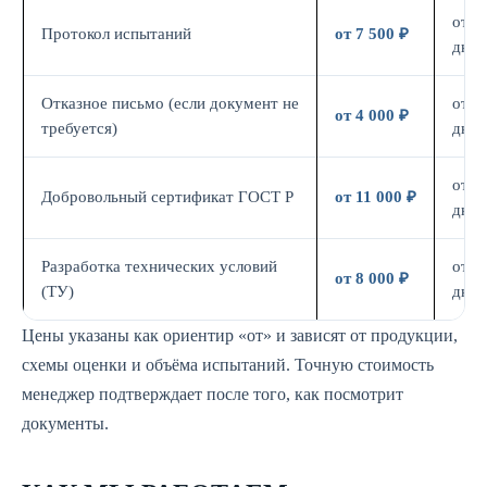
от 7
Протокол испытаний
от 7 500 ₽
дн.
Отказное письмо (если документ не
от 3
от 4 000 ₽
требуется)
дн.
от 7
Добровольный сертификат ГОСТ Р
от 11 000 ₽
дн.
Разработка технических условий
от 5
от 8 000 ₽
(ТУ)
дн.
Цены указаны как ориентир «от» и зависят от продукции,
схемы оценки и объёма испытаний. Точную стоимость
менеджер подтверждает после того, как посмотрит
документы.