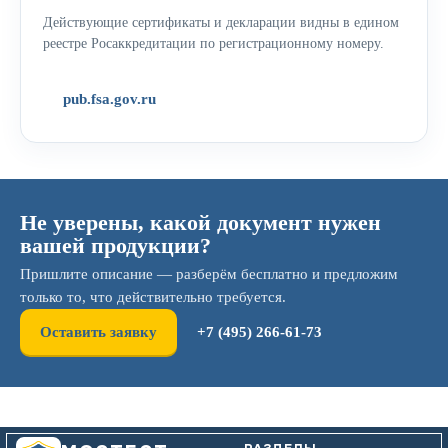
Действующие сертификаты и декларации видны в едином
реестре Росаккредитации по регистрационному номеру.
pub.fsa.gov.ru
Не уверены, какой документ нужен
вашей продукции?
Пришлите описание — разберём бесплатно и предложим
только то, что действительно требуется.
Оставить заявку
+7 (495) 266-61-73