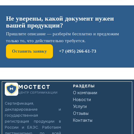
Не уверены, какой документ нужен
вашей продукции?
Пришлите описание — разберём бесплатно и предложим
только то, что действительно требуется.
Оставить заявку
+7 (495) 266-61-73
РАЗДЕЛЫ
МОСТЕСТ
О компании
ЦЕНТР СЕРТИФИКАЦИИ
Новости
Сертификация,
Услуги
декларирование и
Отзывы
государственная
Контакты
регистрация продукции в
России и ЕАЭС. Работаем
дистанционно по всей