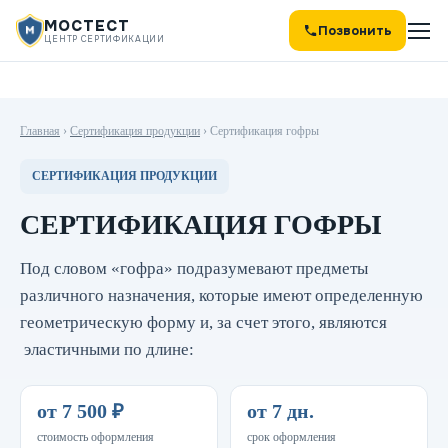
МОСТЕСТ
Позвонить
ЦЕНТР СЕРТИФИКАЦИИ
Главная
›
Сертификация продукции
›
Сертификация гофры
СЕРТИФИКАЦИЯ ПРОДУКЦИИ
СЕРТИФИКАЦИЯ ГОФРЫ
Под словом «гофра» подразумевают предметы
различного назначения, которые имеют определенную
геометрическую форму и, за счет этого, являются
эластичными по длине:
от 7 500 ₽
от 7 дн.
стоимость оформления
срок оформления