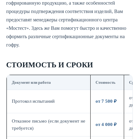
гофрированную продукцию, а также особенностей
процедуры подтверждения соответствия изделий, Вам
предоставят менеджеры сертификационного центра
«Мостест». Здесь же Вам помогут быстро и качественно
оформить различные сертификационные документы на
гофру.
СТОИМОСТЬ И СРОКИ
Документ или работа
Стоимость
Срок
от 7
Протокол испытаний
от 7 500 ₽
дн.
Отказное письмо (если документ не
от 3
от 4 000 ₽
требуется)
дн.