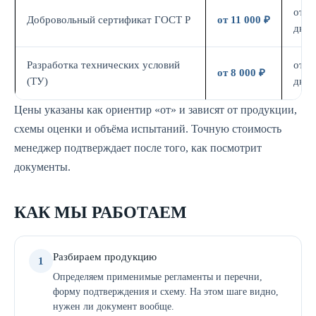
от 7
Добровольный сертификат ГОСТ Р
от 11 000 ₽
дн.
Разработка технических условий
от 5
от 8 000 ₽
(ТУ)
дн.
Цены указаны как ориентир «от» и зависят от продукции,
схемы оценки и объёма испытаний. Точную стоимость
менеджер подтверждает после того, как посмотрит
документы.
КАК МЫ РАБОТАЕМ
Разбираем продукцию
1
Определяем применимые регламенты и перечни,
форму подтверждения и схему. На этом шаге видно,
нужен ли документ вообще.