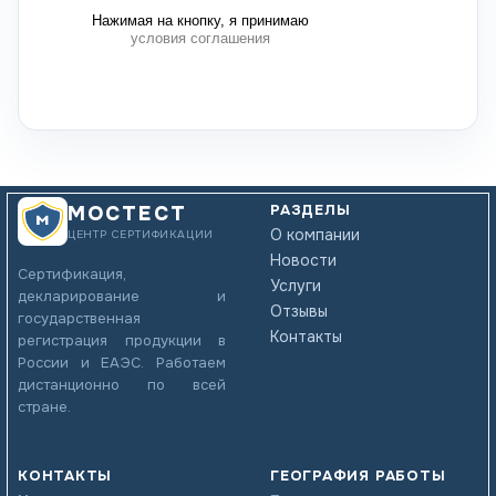
Нажимая на кнопку, я принимаю
условия соглашения
РАЗДЕЛЫ
МОСТЕСТ
О компании
ЦЕНТР СЕРТИФИКАЦИИ
Новости
Сертификация,
Услуги
декларирование и
Отзывы
государственная
Контакты
регистрация продукции в
России и ЕАЭС. Работаем
дистанционно по всей
стране.
КОНТАКТЫ
ГЕОГРАФИЯ РАБОТЫ