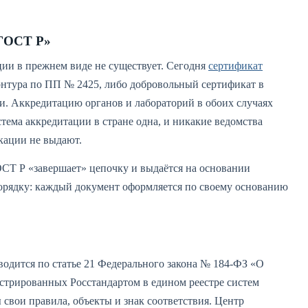
 ГОСТ Р»
ии в прежнем виде не существует. Сегодня
сертификат
нтура по ПП № 2425, либо добровольный сертификат в
и. Аккредитацию органов и лабораторий в обоих случаях
стема аккредитации в стране одна, и никакие ведомства
кации не выдают.
ОСТ Р «завершает» цепочку и выдаётся на основании
порядку: каждый документ оформляется по своему основанию
одится по статье 21 Федерального закона № 184-ФЗ «О
истрированных Росстандартом в едином реестре систем
свои правила, объекты и знак соответствия. Центр