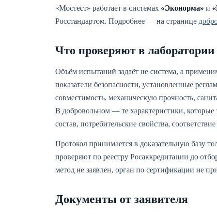
«Мостест» работает в системах
«Эконорма»
и
«
Росстандартом. Подробнее — на странице
добр
Что проверяют в лаборатории
Объём испытаний задаёт не система, а примени
показатели безопасности, установленные регла
совместимость, механическую прочность, санит
В добровольном — те характеристики, которые з
состав, потребительские свойства, соответств
Протокол принимается в доказательную базу тол
проверяют по реестру Росаккредитации до отбо
метод не заявлен, орган по сертификации не пр
Документы от заявителя