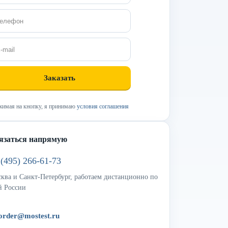
имая на кнопку, я принимаю
условия соглашения
язаться напрямую
 (495) 266-61-73
ква и Санкт-Петербург, работаем дистанционно по
й России
order@mostest.ru