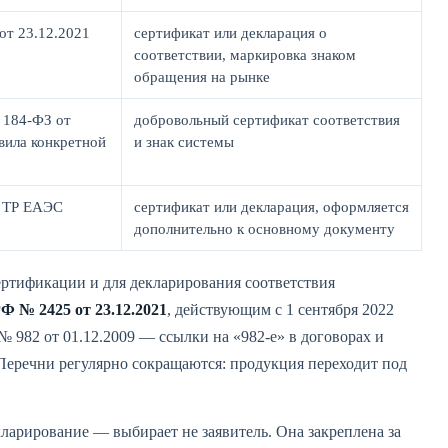
т 23.12.2021
сертификат или декларация о
соответствии, маркировка знаком
обращения на рынке
 184-ФЗ от
добровольный сертификат соответствия
авила конкретной
и знак системы
 ТР ЕАЭС
сертификат или декларация, оформляется
дополнительно к основному документу
ертификации и для декларирования соответствия
Ф № 2425 от 23.12.2021
, действующим с 1 сентября 2022
 982 от 01.12.2009 — ссылки на «982-е» в договорах и
Перечни регулярно сокращаются: продукция переходит под
арирование — выбирает не заявитель. Она закреплена за