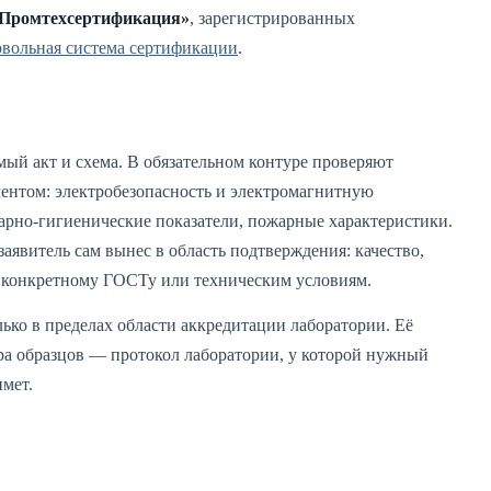
Промтехсертификация»
, зарегистрированных
овольная система сертификации
.
мый акт и схема. В обязательном контуре проверяют
ментом: электробезопасность и электромагнитную
арно-гигиенические показатели, пожарные характеристики.
аявитель сам вынес в область подтверждения: качество,
ие конкретному ГОСТу или техническим условиям.
ько в пределах области аккредитации лаборатории. Её
ра образцов — протокол лаборатории, у которой нужный
имет.