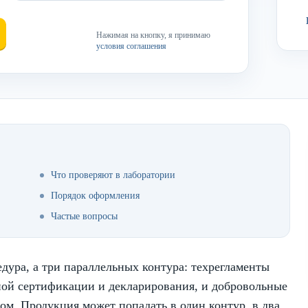
Нажимая на кнопку, я принимаю
условия соглашения
Что проверяют в лаборатории
Порядок оформления
Частые вопросы
ура, а три параллельных контура: техрегламенты
ой сертификации и декларирования, и добровольные
ом. Продукция может попадать в один контур, в два