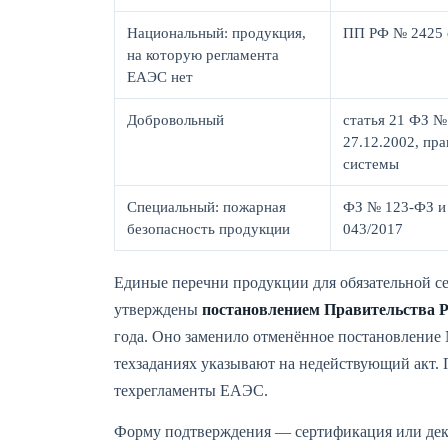
Национальный: продукция,
ПП РФ № 2425 о
на которую регламента
ЕАЭС нет
Добровольный
статья 21 ФЗ №
27.12.2002, пр
системы
Специальный: пожарная
ФЗ № 123-ФЗ и
безопасность продукции
043/2017
Единые перечни продукции для обязательной с
утверждены
постановлением Правительства Р
года. Оно заменило отменённое постановление №
техзаданиях указывают на недействующий акт. 
техрегламенты ЕАЭС.
Форму подтверждения — сертификация или декл