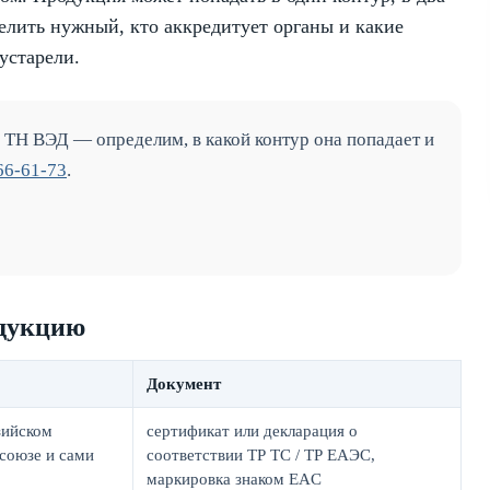
делить нужный, кто аккредитует органы и какие
устарели.
ТН ВЭД — определим, в какой контур она попадает и
66-61-73
.
одукцию
Документ
зийском
сертификат или декларация о
союзе и сами
соответствии ТР ТС / ТР ЕАЭС,
маркировка знаком EAC