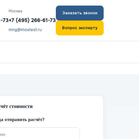
Москва
Заказать звонок
1-73
+7 (495) 266-61-73
Вопрос эксперту
mng@mostest.ru
счёт стоимости
а отправить расчёт?