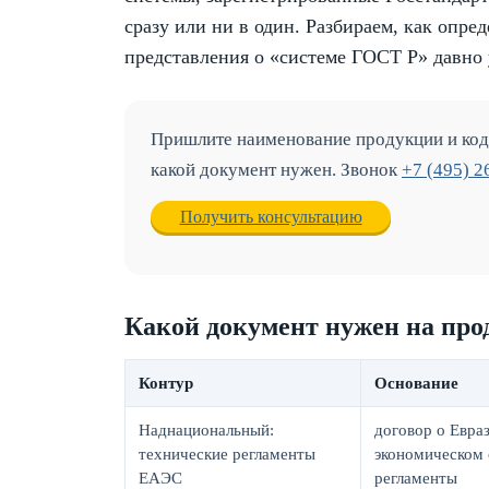
сразу или ни в один. Разбираем, как опре
представления о «системе ГОСТ Р» давно 
Пришлите наименование продукции и код 
какой документ нужен. Звонок
+7 (495) 2
Получить консультацию
Какой документ нужен на пр
Контур
Основание
Наднациональный:
договор о Евра
технические регламенты
экономическом 
ЕАЭС
регламенты