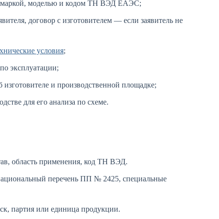
, маркой, моделью и кодом ТН ВЭД ЕАЭС;
вителя, договор с изготовителем — если заявитель не
ехнические условия
;
 по эксплуатации;
об изготовителе и производственной площадке;
дстве для его анализа по схеме.
ав, область применения, код ТН ВЭД.
национальный перечень ПП № 2425, специальные
ск, партия или единица продукции.