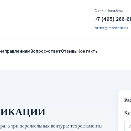
Санкт-Петербург
+7 (495) 266-6
order@mostest.ru
 направлениям
Вопрос-ответ
Отзывы
Контакты
Ра
ФИКАЦИИ
Куд
а, а три параллельных контура: техрегламенты