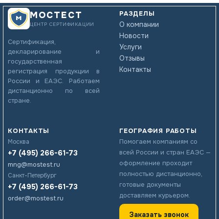
РАЗДЕЛЫ
МОСТЕСТ
О компании
ЦЕНТР СЕРТИФИКАЦИИ
Новости
Сертификация,
Услуги
декларирование и
Отзывы
государственная
Контакты
регистрация продукции в
России и ЕАЭС. Работаем
дистанционно по всей
стране.
КОНТАКТЫ
ГЕОГРАФИЯ РАБОТЫ
Помогаем компаниям со
Москва
+7 (495) 266-61-73
всей России и стран ЕАЭС —
оформление проходит
mng@mostest.ru
полностью дистанционно,
Санкт-Петербург
готовые документы
+7 (495) 266-61-73
доставляем курьером.
order@mostest.ru
Заказать звонок