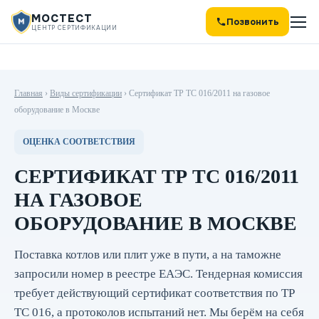
МОСТЕСТ
Позвонить
ЦЕНТР СЕРТИФИКАЦИИ
Главная
›
Виды сертификации
›
Сертификат ТР ТС 016/2011 на газовое
оборудование в Москве
ОЦЕНКА СООТВЕТСТВИЯ
СЕРТИФИКАТ ТР ТС 016/2011
НА ГАЗОВОЕ
ОБОРУДОВАНИЕ В МОСКВЕ
Поставка котлов или плит уже в пути, а на таможне
запросили номер в реестре ЕАЭС. Тендерная комиссия
требует действующий сертификат соответствия по ТР
ТС 016, а протоколов испытаний нет. Мы берём на себя