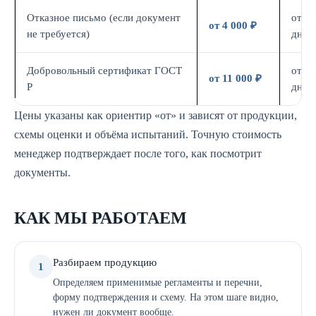
Отказное письмо (если документ
от 3
от 4 000 ₽
не требуется)
дн.
Добровольный сертификат ГОСТ
от 7
от 11 000 ₽
Р
дн.
Цены указаны как ориентир «от» и зависят от продукции,
схемы оценки и объёма испытаний. Точную стоимость
менеджер подтверждает после того, как посмотрит
документы.
КАК МЫ РАБОТАЕМ
Разбираем продукцию
1
Определяем применимые регламенты и перечни,
форму подтверждения и схему. На этом шаге видно,
нужен ли документ вообще.