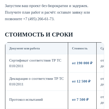
Запустим ваш проект без бюрократии и задержек.
Получите план работ и расчёт: оставьте заявку или
позвоните +7 (495) 266-61-73.
СТОИМОСТЬ И СРОКИ
Документ или работа
Стоимость
Срок
Сертификат соответствия ТР ТС
от 14
от 190 000 ₽
010/2011
дн.
Декларация о соответствии ТР ТС
от 7
от 12 500 ₽
010/2011
дн.
от 7
Протокол испытаний
от 7 500 ₽
дн.