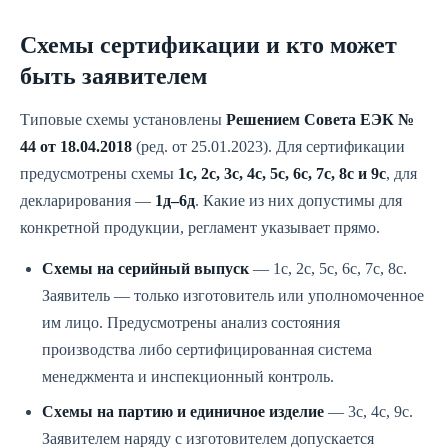
Схемы сертификации и кто может
быть заявителем
Типовые схемы установлены
Решением Совета ЕЭК №
44 от 18.04.2018
(ред. от 25.01.2023). Для сертификации
предусмотрены схемы
1с, 2с, 3с, 4с, 5с, 6с, 7с, 8с и 9с
, для
декларирования —
1д–6д
. Какие из них допустимы для
конкретной продукции, регламент указывает прямо.
Схемы на серийный выпуск
— 1с, 2с, 5с, 6с, 7с, 8с.
Заявитель — только изготовитель или уполномоченное
им лицо. Предусмотрены анализ состояния
производства либо сертифицированная система
менеджмента и инспекционный контроль.
Схемы на партию и единичное изделие
— 3с, 4с, 9с.
Заявителем наряду с изготовителем допускается