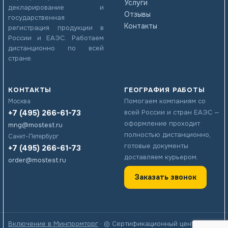
Услуги
декларирование и
Отзывы
государственная
Контакты
регистрация продукции в
России и ЕАЭС. Работаем
дистанционно по всей
стране.
КОНТАКТЫ
ГЕОГРАФИЯ РАБОТЫ
Помогаем компаниям со
Москва
+7 (495) 266-61-73
всей России и стран ЕАЭС —
оформление проходит
mng@mostest.ru
полностью дистанционно,
Санкт-Петербург
готовые документы
+7 (495) 266-61-73
доставляем курьером.
order@mostest.ru
Заказать звонок
Включение в Минпромторг
· © Сертификационный центр