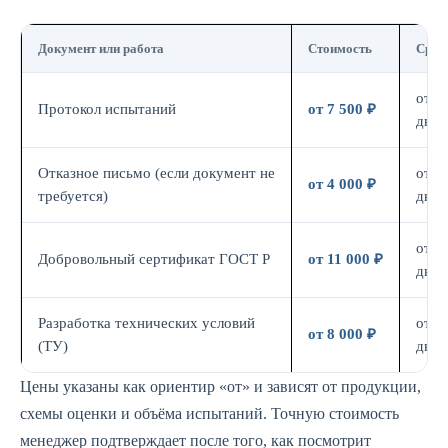
Документ или работа
Стоимость
Срок
от 7
Протокол испытаний
от 7 500 ₽
дн.
Отказное письмо (если документ не
от 3
от 4 000 ₽
требуется)
дн.
от 7
Добровольный сертификат ГОСТ Р
от 11 000 ₽
дн.
Разработка технических условий
от 5
от 8 000 ₽
(ТУ)
дн.
Цены указаны как ориентир «от» и зависят от продукции,
схемы оценки и объёма испытаний. Точную стоимость
менеджер подтверждает после того, как посмотрит