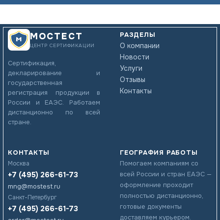
РАЗДЕЛЫ
МОСТЕСТ
О компании
ЦЕНТР СЕРТИФИКАЦИИ
Новости
Сертификация,
Услуги
декларирование и
Отзывы
государственная
Контакты
регистрация продукции в
России и ЕАЭС. Работаем
дистанционно по всей
стране.
КОНТАКТЫ
ГЕОГРАФИЯ РАБОТЫ
Помогаем компаниям со
Москва
+7 (495) 266-61-73
всей России и стран ЕАЭС —
оформление проходит
mng@mostest.ru
полностью дистанционно,
Санкт-Петербург
готовые документы
+7 (495) 266-61-73
доставляем курьером.