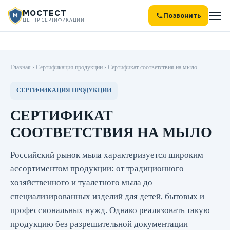
МОСТЕСТ
Позвонить
ЦЕНТР СЕРТИФИКАЦИИ
Главная
›
Сертификация продукции
›
Сертификат соответствия на мыло
СЕРТИФИКАЦИЯ ПРОДУКЦИИ
СЕРТИФИКАТ
СООТВЕТСТВИЯ НА МЫЛО
Российский рынок мыла характеризуется широким
ассортиментом продукции: от традиционного
хозяйственного и туалетного мыла до
специализированных изделий для детей, бытовых и
профессиональных нужд. Однако реализовать такую
продукцию без разрешительной документации