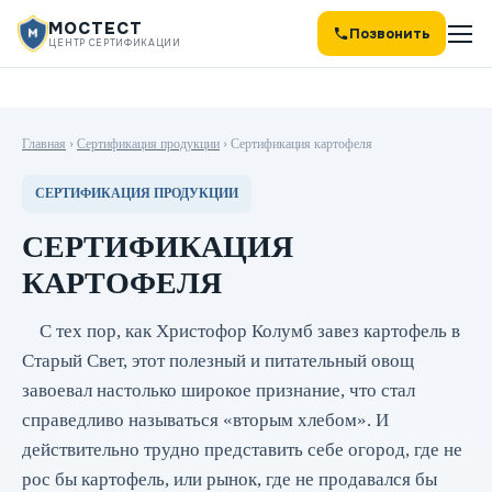
МОСТЕСТ
Позвонить
ЦЕНТР СЕРТИФИКАЦИИ
Главная
›
Сертификация продукции
›
Сертификация картофеля
СЕРТИФИКАЦИЯ ПРОДУКЦИИ
СЕРТИФИКАЦИЯ
КАРТОФЕЛЯ
С тех пор, как Христофор Колумб завез картофель в
Старый Свет, этот полезный и питательный овощ
завоевал настолько широкое признание, что стал
справедливо называться «вторым хлебом». И
действительно трудно представить себе огород, где не
рос бы картофель, или рынок, где не продавался бы