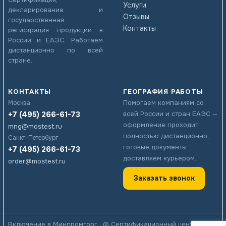
Услуги
декларирование и
Отзывы
государственная
Контакты
регистрация продукции в
России и ЕАЭС. Работаем
дистанционно по всей
стране.
КОНТАКТЫ
ГЕОГРАФИЯ РАБОТЫ
Помогаем компаниям со
Москва
+7 (495) 266-61-73
всей России и стран ЕАЭС —
оформление проходит
mng@mostest.ru
полностью дистанционно,
Санкт-Петербург
готовые документы
+7 (495) 266-61-73
доставляем курьером.
order@mostest.ru
Заказать звонок
Включение в Минпромторг
· © Сертификационный центр