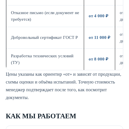
Отказное письмо (если документ не
от 3
от 4 000 ₽
требуется)
дн.
от 7
Добровольный сертификат ГОСТ Р
от 11 000 ₽
дн.
Разработка технических условий
от 5
от 8 000 ₽
(ТУ)
дн.
Цены указаны как ориентир «от» и зависят от продукции,
схемы оценки и объёма испытаний. Точную стоимость
менеджер подтверждает после того, как посмотрит
документы.
КАК МЫ РАБОТАЕМ