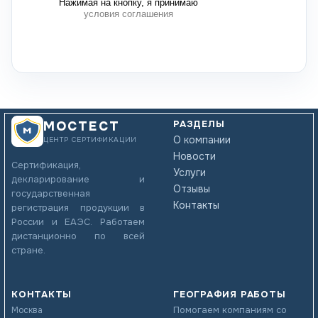
Нажимая на кнопку, я принимаю
условия соглашения
РАЗДЕЛЫ
МОСТЕСТ
О компании
ЦЕНТР СЕРТИФИКАЦИИ
Новости
Сертификация,
Услуги
декларирование и
Отзывы
государственная
Контакты
регистрация продукции в
России и ЕАЭС. Работаем
дистанционно по всей
стране.
КОНТАКТЫ
ГЕОГРАФИЯ РАБОТЫ
Помогаем компаниям со
Москва