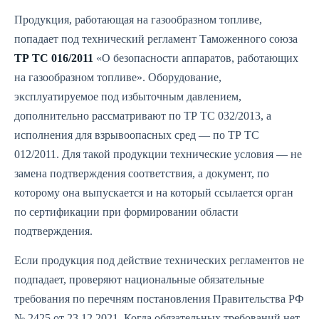
Продукция, работающая на газообразном топливе,
попадает под технический регламент Таможенного союза
ТР ТС 016/2011
«О безопасности аппаратов, работающих
на газообразном топливе». Оборудование,
эксплуатируемое под избыточным давлением,
дополнительно рассматривают по ТР ТС 032/2013, а
исполнения для взрывоопасных сред — по ТР ТС
012/2011. Для такой продукции технические условия — не
замена подтверждения соответствия, а документ, по
которому она выпускается и на который ссылается орган
по сертификации при формировании области
подтверждения.
Если продукция под действие технических регламентов не
подпадает, проверяют национальные обязательные
требования по перечням постановления Правительства РФ
№ 2425 от 23.12.2021. Когда обязательных требований нет,