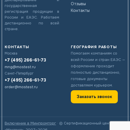
Отзывы
государственная
Контакты
регистрация продукции в
России и ЕАЭС. Работаем
дистанционно по всей
стране.
КОНТАКТЫ
ГЕОГРАФИЯ РАБОТЫ
Помогаем компаниям со
Москва
+7 (495) 266-61-73
всей России и стран ЕАЭС —
оформление проходит
mng@mostest.ru
полностью дистанционно,
Санкт-Петербург
готовые документы
+7 (495) 266-61-73
доставляем курьером.
order@mostest.ru
Заказать звонок
Включение в Минпромторг
· © Сертификационный центр
«Мостест», 2007–2026