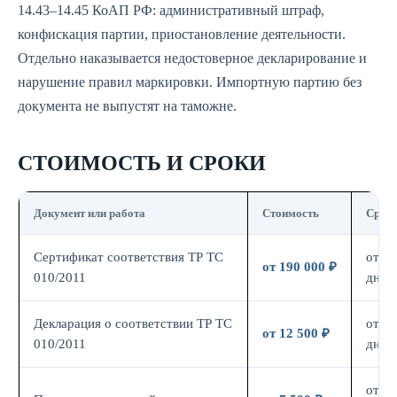
14.43–14.45 КоАП РФ: административный штраф,
конфискация партии, приостановление деятельности.
Отдельно наказывается недостоверное декларирование и
нарушение правил маркировки. Импортную партию без
документа не выпустят на таможне.
СТОИМОСТЬ И СРОКИ
Документ или работа
Стоимость
Срок
Сертификат соответствия ТР ТС
от 14
от 190 000 ₽
010/2011
дн.
Декларация о соответствии ТР ТС
от 7
от 12 500 ₽
010/2011
дн.
от 7