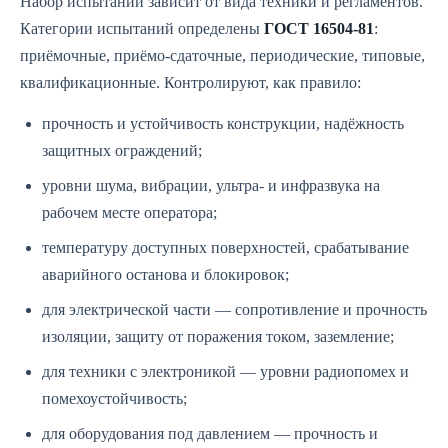
Набор испытаний зависит от вида техники и регламентов.
Категории испытаний определены
ГОСТ 16504-81
:
приёмочные, приёмо-сдаточные, периодические, типовые,
квалификационные. Контролируют, как правило:
прочность и устойчивость конструкции, надёжность
защитных ограждений;
уровни шума, вибрации, ультра- и инфразвука на
рабочем месте оператора;
температуру доступных поверхностей, срабатывание
аварийного останова и блокировок;
для электрической части — сопротивление и прочность
изоляции, защиту от поражения током, заземление;
для техники с электроникой — уровни радиопомех и
помехоустойчивость;
для оборудования под давлением — прочность и