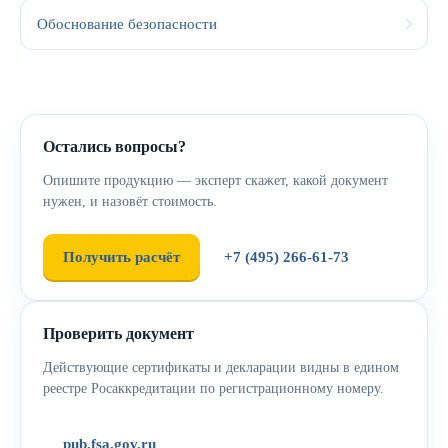
Обоснование безопасности
Остались вопросы?
Опишите продукцию — эксперт скажет, какой документ
нужен, и назовёт стоимость.
Получить расчёт
+7 (495) 266-61-73
Проверить документ
Действующие сертификаты и декларации видны в едином
реестре Росаккредитации по регистрационному номеру.
pub.fsa.gov.ru