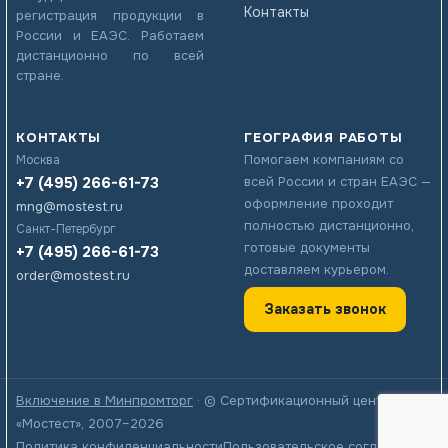
Контакты
регистрация продукции в
России и ЕАЭС. Работаем
дистанционно по всей
стране.
КОНТАКТЫ
ГЕОГРАФИЯ РАБОТЫ
Помогаем компаниям со
Москва
+7 (495) 266-61-73
всей России и стран ЕАЭС —
оформление проходит
mng@mostest.ru
полностью дистанционно,
Санкт-Петербург
готовые документы
+7 (495) 266-61-73
доставляем курьером.
order@mostest.ru
Заказать звонок
Включение в Минпромторг
· © Сертификационный центр
«Мостест», 2007–2026
Политика конфиденциальности
Пользовательское соглашение