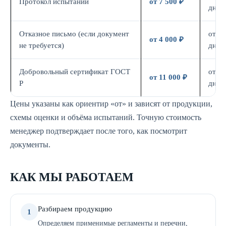
Протокол испытаний
от 7 500 ₽
дн.
Отказное письмо (если документ
от 3
от 4 000 ₽
не требуется)
дн.
Добровольный сертификат ГОСТ
от 7
от 11 000 ₽
Р
дн.
Цены указаны как ориентир «от» и зависят от продукции,
схемы оценки и объёма испытаний. Точную стоимость
менеджер подтверждает после того, как посмотрит
документы.
КАК МЫ РАБОТАЕМ
Разбираем продукцию
1
Определяем применимые регламенты и перечни,