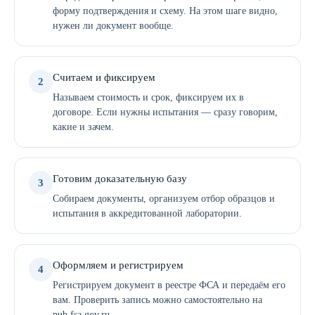
форму подтверждения и схему. На этом шаге видно,
нужен ли документ вообще.
Считаем и фиксируем
2
Называем стоимость и срок, фиксируем их в
договоре. Если нужны испытания — сразу говорим,
какие и зачем.
Готовим доказательную базу
3
Собираем документы, организуем отбор образцов и
испытания в аккредитованной лаборатории.
Оформляем и регистрируем
4
Регистрируем документ в реестре ФСА и передаём его
вам. Проверить запись можно самостоятельно на
pub.fsa.gov.ru.