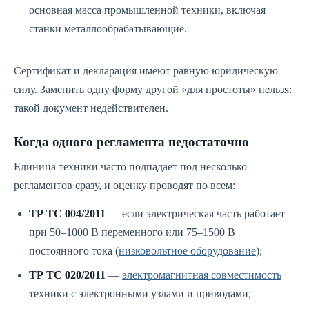
основная масса промышленной техники, включая
станки металлообрабатывающие.
Сертификат и декларация имеют равную юридическую
силу. Заменить одну форму другой «для простоты» нельзя:
такой документ недействителен.
Когда одного регламента недостаточно
Единица техники часто подпадает под несколько
регламентов сразу, и оценку проводят по всем:
ТР ТС 004/2011
— если электрическая часть работает
при 50–1000 В переменного или 75–1500 В
постоянного тока (
низковольтное оборудование
);
ТР ТС 020/2011
—
электромагнитная совместимость
техники с электронными узлами и приводами;