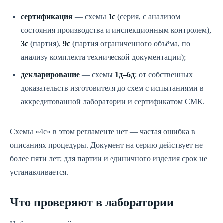
сертификация
— схемы
1с
(серия, с анализом
состояния производства и инспекционным контролем),
3с
(партия),
9с
(партия ограниченного объёма, по
анализу комплекта технической документации);
декларирование
— схемы
1д–6д
: от собственных
доказательств изготовителя до схем с испытаниями в
аккредитованной лаборатории и сертификатом СМК.
Схемы «4с» в этом регламенте нет — частая ошибка в
описаниях процедуры. Документ на серию действует не
более пяти лет; для партии и единичного изделия срок не
устанавливается.
Что проверяют в лаборатории