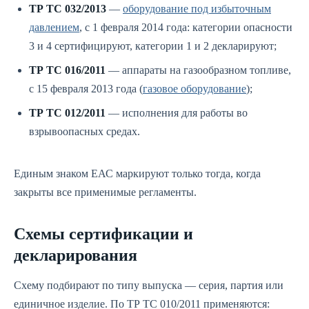
ТР ТС 032/2013
—
оборудование под избыточным
давлением
, с 1 февраля 2014 года: категории опасности
3 и 4 сертифицируют, категории 1 и 2 декларируют;
ТР ТС 016/2011
— аппараты на газообразном топливе,
с 15 февраля 2013 года (
газовое оборудование
);
ТР ТС 012/2011
— исполнения для работы во
взрывоопасных средах.
Единым знаком ЕАС маркируют только тогда, когда
закрыты все применимые регламенты.
Схемы сертификации и
декларирования
Схему подбирают по типу выпуска — серия, партия или
единичное изделие. По ТР ТС 010/2011 применяются: