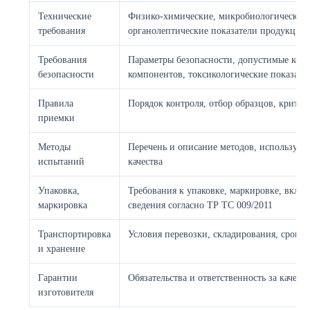
Технические
Физико-химические, микробиологические,
требования
органолептические показатели продукции
Требования
Параметры безопасности, допустимые кон
безопасности
компонентов, токсикологические показате
Правила
Порядок контроля, отбор образцов, критер
приемки
Методы
Перечень и описание методов, используем
испытаний
качества
Упаковка,
Требования к упаковке, маркировке, включ
маркировка
сведения согласно ТР ТС 009/2011
Транспортировка
Условия перевозки, складирования, сроки 
и хранение
Гарантии
Обязательства и ответственность за качест
изготовителя