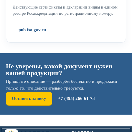
Действующие сертификаты и декларации видны в едином
реестре Росаккредитации по регистрационному номеру.
pub.fsa.gov.ru
Не уверены, какой документ нужен
вашей продукции?
Пришлите описание — разберём бесплатно и предложим
только то, что действительно требуется.
Оставить заявку
+7 (495) 266-61-73