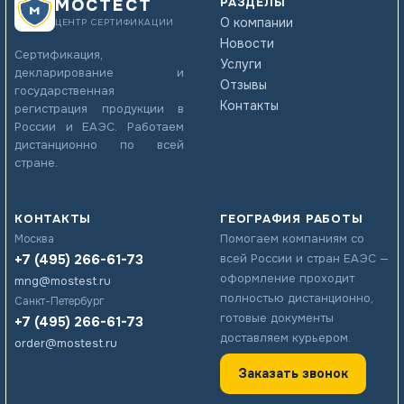
РАЗДЕЛЫ
МОСТЕСТ
О компании
ЦЕНТР СЕРТИФИКАЦИИ
Новости
Сертификация,
Услуги
декларирование и
Отзывы
государственная
Контакты
регистрация продукции в
России и ЕАЭС. Работаем
дистанционно по всей
стране.
КОНТАКТЫ
ГЕОГРАФИЯ РАБОТЫ
Помогаем компаниям со
Москва
+7 (495) 266-61-73
всей России и стран ЕАЭС —
оформление проходит
mng@mostest.ru
полностью дистанционно,
Санкт-Петербург
готовые документы
+7 (495) 266-61-73
доставляем курьером.
order@mostest.ru
Заказать звонок