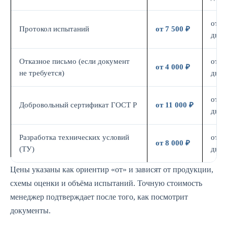
от 7
Протокол испытаний
от 7 500 ₽
дн.
Отказное письмо (если документ
от 3
от 4 000 ₽
не требуется)
дн.
от 7
Добровольный сертификат ГОСТ Р
от 11 000 ₽
дн.
Разработка технических условий
от 5
от 8 000 ₽
(ТУ)
дн.
Цены указаны как ориентир «от» и зависят от продукции,
схемы оценки и объёма испытаний. Точную стоимость
менеджер подтверждает после того, как посмотрит
документы.