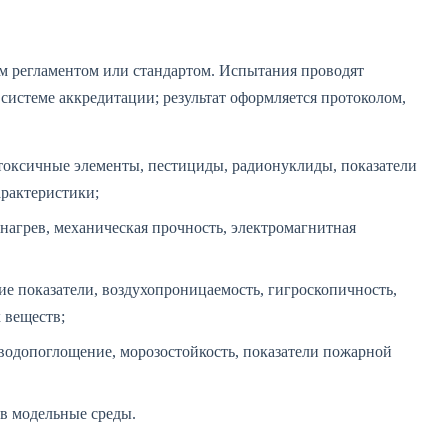
м регламентом или стандартом. Испытания проводят
системе аккредитации; результат оформляется протоколом,
оксичные элементы, пестициды, радионуклиды, показатели
арактеристики;
нагрев, механическая прочность, электромагнитная
е показатели, воздухопроницаемость, гигроскопичность,
 веществ;
водопоглощение, морозостойкость, показатели пожарной
в модельные среды.