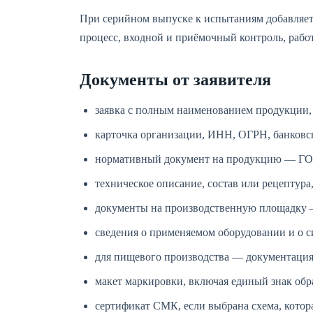
При серийном выпуске к испытаниям добавляетс
процесс, входной и приёмочный контроль, рабо
Документы от заявителя
заявка с полным наименованием продукции, 
карточка организации, ИНН, ОГРН, банковс
нормативный документ на продукцию — ГОСТ
техническое описание, состав или рецептура
документы на производственную площадку —
сведения о применяемом оборудовании и о с
для пищевого производства — документаци
макет маркировки, включая единый знак обр
сертификат СМК, если выбрана схема, котора