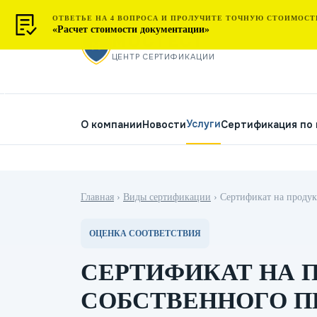
ОТВЕТЬЕ НА 4 ВОПРОСА И ПРОЛУЧИТЕ ТОЧНУЮ СТОИМОСТ
«Расчет стоимости документации»
МОСТЕСТ
ЦЕНТР СЕРТИФИКАЦИИ
Услуги
О компании
Новости
Сертификация по
Главная
›
Виды сертификации
›
Сертификат на продук
ОЦЕНКА СООТВЕТСТВИЯ
СЕРТИФИКАТ НА 
СОБСТВЕННОГО П