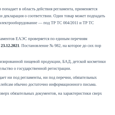
 попадает в область действия регламента, применяется
 декларация о соответствии. Один товар может подпадать
, электрооборудование — под ТР ТС 004/2011 и ТР ТС
ламентов ЕАЭС проверяется по единым перечням
 23.12.2021
. Постановление № 982, на которое до сих пор
изированной пищевой продукции, БАД, детской косметики
ельство о государственной регистрации.
ает ни под регламенты, ни под перечни, обязательных
плейсам обычно достаточно информационного письма.
верх обязательных документов, на характеристики сверх