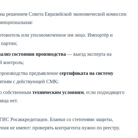
ны решением Совета Евразийской экономической комиссии
принципиальная:
готовитель или уполномоченное им лицо. Импортёр и
 партии;
нализ состояния производства
— выезд эксперта на
 контроль;
 производства предъявление
сертификата на систему
иятиям с действующей СМК;
по собственным
техническим условиям
, если подходящего
вца нет.
ГИС Росаккредитации. Бланки со степенями защиты,
ения не имеют: проверять контрагента нужно по реестру.