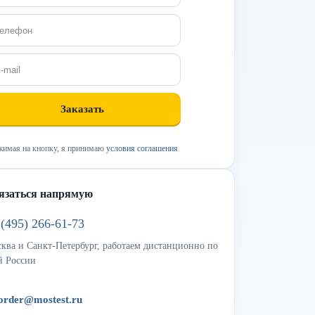
имая на кнопку, я принимаю
условия соглашения
язаться напрямую
 (495) 266-61-73
ква и Санкт-Петербург, работаем дистанционно по
й России
order@mostest.ru