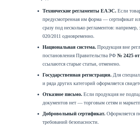
Технические регламенты ЕАЭС.
Если товар
предусмотренная им форма — сертификат или
сразу под несколько регламентов: например
020/2011 одновременно.
Национальная система.
Продукция вне рег
постановления Правительства РФ
№ 2425 от
ссылаются старые статьи, отменено.
Государственная регистрация.
Для специал
и ряда других категорий оформляется свидет
Отказное письмо.
Если продукция не подпад
документов нет — торговым сетям и маркет
Добровольный сертификат.
Оформляется по
требований безопасности.