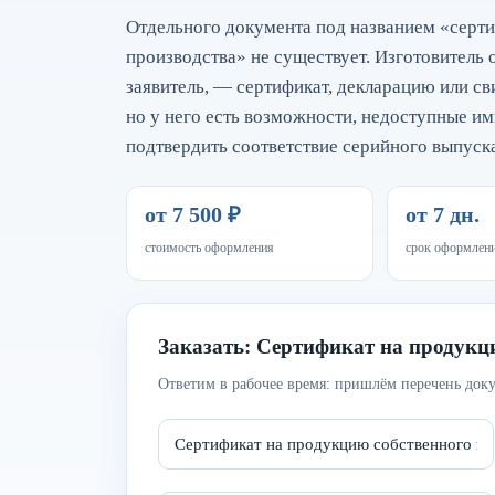
Отдельного документа под названием «серт
производства» не существует. Изготовитель 
заявитель, — сертификат, декларацию или св
но у него есть возможности, недоступные им
подтвердить соответствие серийного выпуск
от 7 500 ₽
от 7 дн.
стоимость оформления
срок оформлен
Заказать: Сертификат на продукц
Ответим в рабочее время: пришлём перечень доку