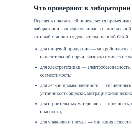
Что проверяют в лаборатории
Перечень показателей определяется применимы
лаборатории, аккредитованные в национальной 
который становится доказательственной базой.
для пищевой продукции — микробиология, т
окислительной порчи, физико-химические х
для электротехники — электробезопасность, 
совместимость;
для лёгкой промышленности — гигиенически
устойчивость окраски, миграция химических
для строительных материалов — прочность, 
опасности;
для упаковки и посуды — миграция веществ 