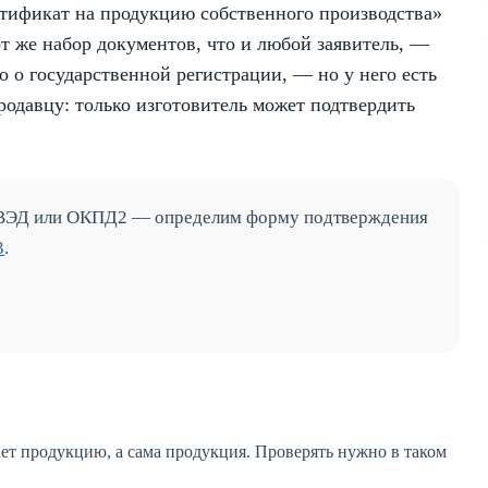
ртификат на продукцию собственного производства»
от же набор документов, что и любой заявитель, —
о о государственной регистрации, — но у него есть
одавцу: только изготовитель может подтвердить
 ВЭД или ОКПД2 — определим форму подтверждения
3
.
ает продукцию, а сама продукция. Проверять нужно в таком