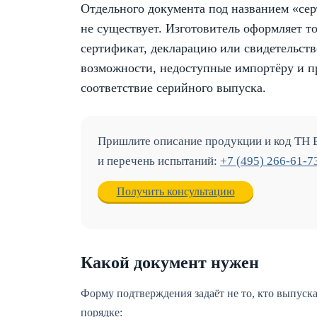
Отдельного документа под названием «се
не существует. Изготовитель оформляет т
сертификат, декларацию или свидетельств
возможности, недоступные импортёру и пр
соответствие серийного выпуска.
Пришлите описание продукции и код ТН
и перечень испытаний:
+7 (495) 266-61-7
Получить консультацию
Какой документ нужен
Форму подтверждения задаёт не то, кто выпуск
порядке: