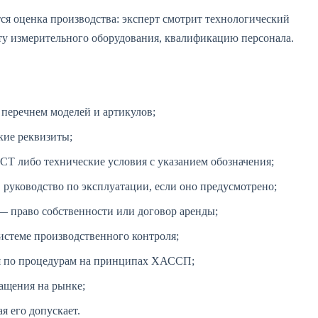
я оценка производства: эксперт смотрит технологический
ту измерительного оборудования, квалификацию персонала.
перечнем моделей и артикулов;
кие реквизиты;
 либо технические условия с указанием обозначения;
, руководство по эксплуатации, если оно предусмотрено;
 право собственности или договор аренды;
истеме производственного контроля;
я по процедурам на принципах ХАССП;
ащения на рынке;
я его допускает.