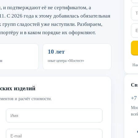
 и подтверждают её не сертификатом, а
11. С 2026 года к этому добавилась обязательная
 групп сладостей уже наступили. Разбираем,
портёру и в каком порядке их оформляют.
10 лет
ия
опыт центра «Мостест»
Наж
Св
ских изделий
+7
ментов и расчёт стоимости.
Мос
все