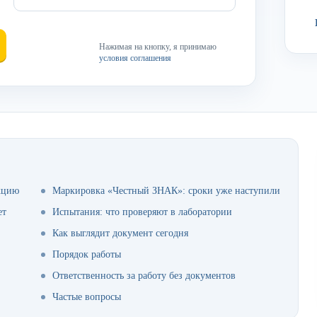
Нажимая на кнопку, я принимаю
условия соглашения
кцию
Маркировка «Честный ЗНАК»: сроки уже наступили
ет
Испытания: что проверяют в лаборатории
Как выглядит документ сегодня
Порядок работы
Ответственность за работу без документов
Частые вопросы