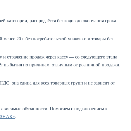
ей категории, распродаётся без кодов до окончания срока
 менее 20 г без потребительской упаковки и товары без
у и отражение продаж через кассу — со следующего этапа
чёт выбытия по причинам, отличным от розничной продажи,
НДС, она едина для всех товарных групп и не зависит от
езависимые обязанности. Помогаем с подключением к
й ЗНАК»
.