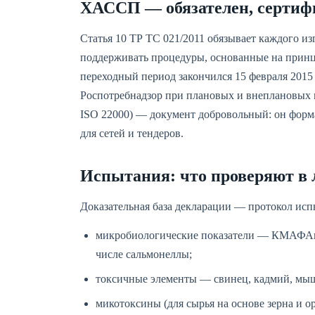
ХАССП — обязателен, сертифи
Статья 10 ТР ТС 021/2011 обязывает каждого и
поддерживать процедуры, основанные на принц
переходный период закончился 15 февраля 2015 
Роспотребнадзор при плановых и внеплановых 
ISO 22000) — документ добровольный: он форма
для сетей и тендеров.
Испытания: что проверяют в 
Доказательная база декларации — протокол исп
микробиологические показатели — КМАФАн
числе сальмонеллы;
токсичные элементы — свинец, кадмий, мышь
микотоксины (для сырья на основе зерна и о