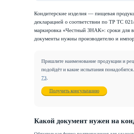
Кондитерские изделия — пищевая продукц
декларацией о соответствии по ТР ТС 021/
маркировка «Честный ЗНАК»: сроки для вс
документы нужны производителю и импорт
Пришлите наименование продукции и рец
подойдёт и какие испытания понадобятся
73
.
Получить консультацию
Какой документ нужен на ко
Обязательная форма подтверждения для сладос