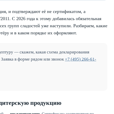
ия, и подтверждают её не сертификатом, а
2011. С 2026 года к этому добавилась обязательная
ех групп сладостей уже наступили. Разбираем, какие
ёру и в каком порядке их оформляют.
ептуру — скажем, какая схема декларирования
. Заявка в форме рядом или звонок
+7 (495) 266-61-
ндитерскую продукцию
тей —
декларирование
. Сертификата соответствия по