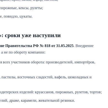
пирожные, кексы, рулеты;
е, повидло, цукаты.
 сроки уже наступили
ие Правительства РФ № 818 от 31.05.2025
. Внедрение
, а не по обороту компании:
я всех участников оборота: производителей, импортёров,
 пастилы, восточных сладостей, вафель, шоколадных и
итерских изделий: круассанов, пирожных, рулетов, тортов;
ий, драже, карамели, жевательной резинки.