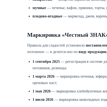
мучные
— печенье, вафли, пряники, торты, 
плодово-ягодные
— мармелад, джем, варень
Маркировка «Честный ЗНАК»:
Правила для сладостей установило
постановлен
поэтапное — и делится оно по
виду продукции
1 сентября 2025
— регистрация в системе дл
оптовиков, розницы;
1 марта 2026
— маркировка печенья, зефира,
ореховых паст;
1 мая 2026
— маркировка хлебобулочных конд
1 июля 2026
— маркировка шоколадных издел