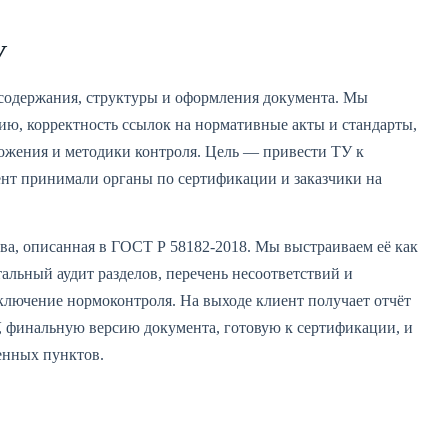
У
содержания, структуры и оформления документа. Мы
ию, корректность ссылок на нормативные акты и стандарты,
ожения и методики контроля. Цель — привести ТУ к
ент принимали органы по сертификации и заказчики на
ва, описанная в ГОСТ Р 58182-2018. Мы выстраиваем её как
альный аудит разделов, перечень несоответствий и
аключение нормоконтроля. На выходе клиент получает отчёт
, финальную версию документа, готовую к сертификации, и
енных пунктов.