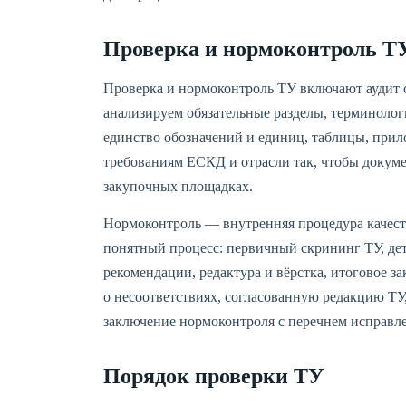
Проверка и нормоконтроль Т
Проверка и нормоконтроль ТУ включают аудит 
анализируем обязательные разделы, терминолог
единство обозначений и единиц, таблицы, прил
требованиям ЕСКД и отрасли так, чтобы докум
закупочных площадках.
Нормоконтроль — внутренняя процедура качест
понятный процесс: первичный скрининг ТУ, дет
рекомендации, редактура и вёрстка, итоговое з
о несоответствиях, согласованную редакцию ТУ
заключение нормоконтроля с перечнем исправл
Порядок проверки ТУ