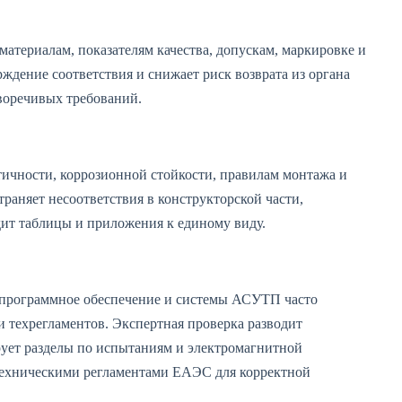
материалам, показателям качества, допускам, маркировке и
ждение соответствия и снижает риск возврата из органа
воречивых требований.
ичности, коррозионной стойкости, правилам монтажа и
раняет несоответствия в конструкторской части,
ит таблицы и приложения к единому виду.
 программное обеспечение и системы АСУТП часто
и техрегламентов. Экспертная проверка разводит
рует разделы по испытаниям и электромагнитной
техническими регламентами ЕАЭС для корректной