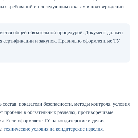
ных требований и последующим отказам в подтверждении
ляется общей обязательной процедурой. Документ должен
ля сертификации и закупок. Правильно оформленные ТУ
 состав, показатели безопасности, методы контроля, условия
т пробелы в обязательных разделах, противоречивые
я. Если оформляете ТУ на кондитерские изделия,
ь:
технические условия на кондитерские изделия
.