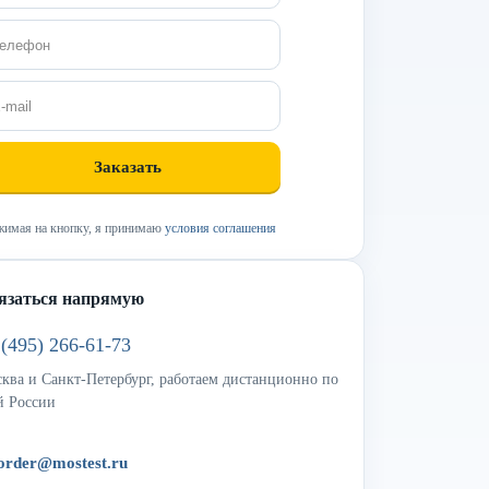
имая на кнопку, я принимаю
условия соглашения
язаться напрямую
 (495) 266-61-73
ква и Санкт-Петербург, работаем дистанционно по
й России
order@mostest.ru