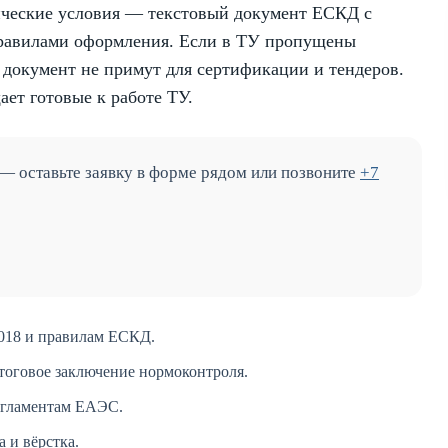
нические условия — текстовый документ ЕСКД с
правилами оформления. Если в ТУ пропущены
документ не примут для сертификации и тендеров.
ает готовые к работе ТУ.
 — оставьте заявку в форме рядом или позвоните
+7
018 и правилам ЕСКД.
тоговое заключение нормоконтроля.
егламентам ЕАЭС.
 и вёрстка.