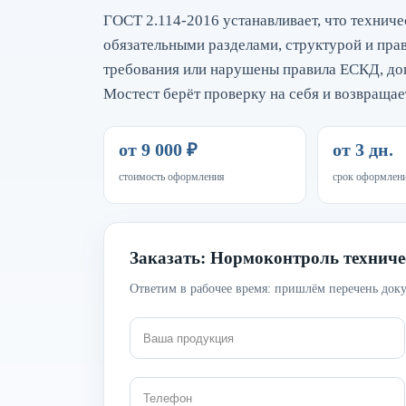
ГОСТ 2.114-2016 устанавливает, что технич
обязательными разделами, структурой и пр
требования или нарушены правила ЕСКД, док
Мостест берёт проверку на себя и возвращает
от 9 000 ₽
от 3 дн.
стоимость оформления
срок оформлен
Заказать: Нормоконтроль техниче
Ответим в рабочее время: пришлём перечень доку