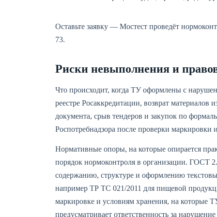
Оставьте заявку — Мостест проведёт нормоконтр
73.
Риски невыполнения и право
Что происходит, когда ТУ оформлены с нарушен
реестре Росаккредитации, возврат материалов и
документа, срыв тендеров и закупок по форма
Роспотребнадзора после проверки маркировки 
Нормативные опоры, на которые опирается пра
порядок нормоконтроля в организации. ГОСТ 2
содержанию, структуре и оформлению текстовы
например ТР ТС 021/2011 для пищевой продукции
маркировке и условиям хранения, на которые Т
предусматривает ответственность за нарушение