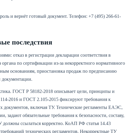
оль и вернёт готовый документ. Телефон: +7 (495) 266-61-
вые последствия
иями: отказ в регистрации декларации соответствия в
з органа по сертификации из‑за некорректного нормативного
льным основаниям, приостановка продаж по предписанию
и документации.
ктика. ГОСТ Р 58182-2018 описывает цели, принципы и
.114-2016 и ГОСТ 2.105-2015 фиксируют требования к
х документов, включая ТУ. Технические регламенты ЕАЭС,
, задают обязательные требования к безопасности, составу,
У должны ссылаться корректно. КоАП РФ статья 14.43
 требований технических регламентов. Некорректные ТУ