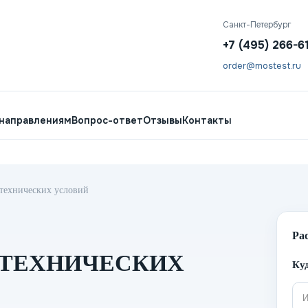
Санкт-Петербург
+7 (495) 266-6
order@mostest.ru
 направлениям
Вопрос-ответ
Отзывы
Контакты
технических условий
Ра
 ТЕХНИЧЕСКИХ
Куд