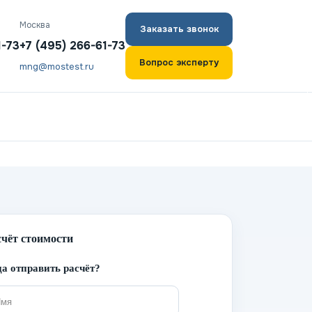
Москва
Заказать звонок
1-73
+7 (495) 266-61-73
Вопрос эксперту
mng@mostest.ru
счёт стоимости
а отправить расчёт?