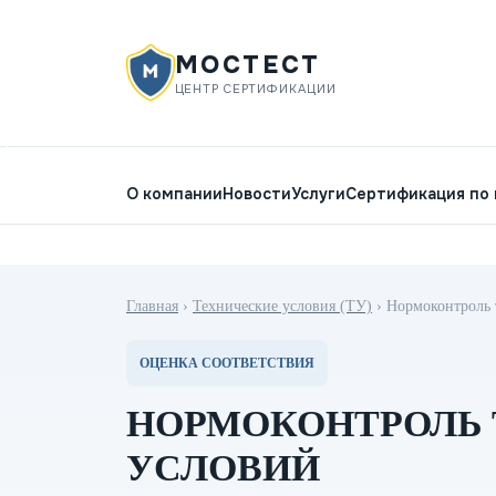
МОСТЕСТ
ЦЕНТР СЕРТИФИКАЦИИ
О компании
Новости
Услуги
Сертификация по
Главная
›
Технические условия (ТУ)
›
Нормоконтроль 
ОЦЕНКА СООТВЕТСТВИЯ
НОРМОКОНТРОЛЬ
УСЛОВИЙ