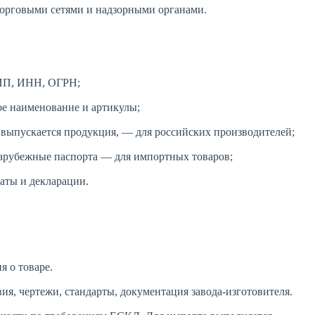
торговыми сетями и надзорными органами.
ИП, ИНН, ОГРН;
ое наименование и артикулы;
 выпускается продукция, — для российских производителей;
зарубежные паспорта — для импортных товаров;
аты и декларации.
я о товаре.
я, чертежи, стандарты, документация завода-изготовителя.