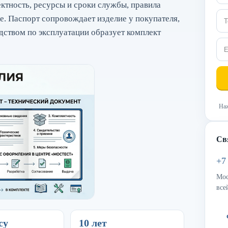
ктность, ресурсы и сроки службы, правила
е. Паспорт сопровождает изделие у покупателя,
одством по эксплуатации образует комплект
Наж
Св
+7
Мос
все
су
10 лет