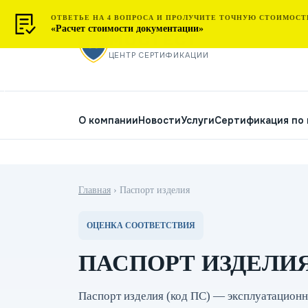
ОТВЕТЬЕ НА 4 ВОПРОСА И ПРОЛУЧИТЕ ТОЧНУЮ СТОИМОСТ
«Расчет стоимости документации»
МОСТЕСТ
ЦЕНТР СЕРТИФИКАЦИИ
О компании
Новости
Услуги
Сертификация по
Главная
›
Паспорт изделия
ОЦЕНКА СООТВЕТСТВИЯ
ПАСПОРТ ИЗДЕЛИ
Паспорт изделия (код ПС) — эксплуатацион