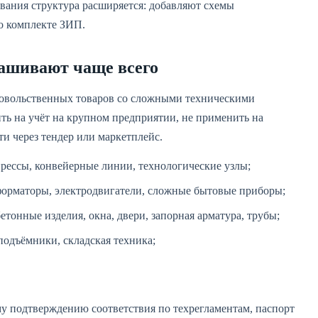
вания структура расширяется: добавляют схемы
 о комплекте ЗИП.
рашивают чаще всего
одовольственных товаров со сложными техническими
ть на учёт на крупном предприятии, не применить на
и через тендер или маркетплейс.
прессы, конвейерные линии, технологические узлы;
форматоры, электродвигатели, сложные бытовые приборы;
етонные изделия, окна, двери, запорная арматура, трубы;
подъёмники, складская техника;
у подтверждению соответствия по техрегламентам, паспорт