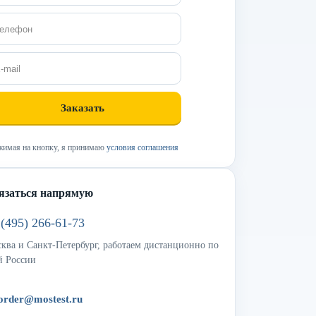
имая на кнопку, я принимаю
условия соглашения
язаться напрямую
 (495) 266-61-73
ква и Санкт-Петербург, работаем дистанционно по
й России
order@mostest.ru