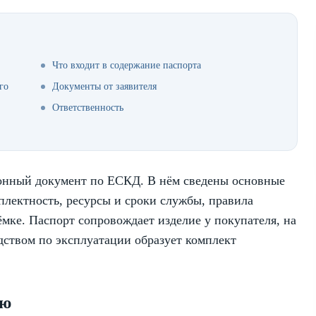
Что входит в содержание паспорта
го
Документы от заявителя
Ответственность
онный документ по ЕСКД. В нём сведены основные
плектность, ресурсы и сроки службы, правила
ёмке. Паспорт сопровождает изделие у покупателя, на
одством по эксплуатации образует комплект
ию