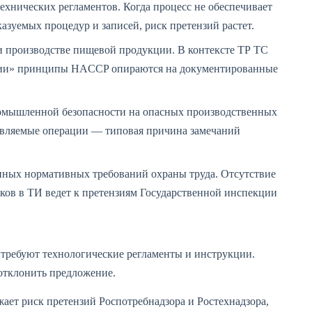
ехнических регламентов. Когда процесс не обеспечивает
казуемых процедур и записей, риск претензий растет.
и производстве пищевой продукции. В контексте ТР ТС
ции» принципы HACCP опираются на документированные
ромышленной безопасности на опасных производственных
авляемые операции — типовая причина замечаний
енных нормативных требований охраны труда. Отсутствие
сков в ТИ ведет к претензиям Государственной инспекции
о требуют технологические регламенты и инструкции.
тклонить предложение.
ет риск претензий Роспотребнадзора и Ростехнадзора,