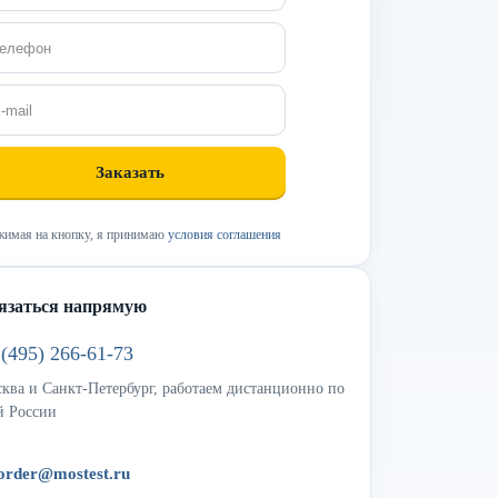
имая на кнопку, я принимаю
условия соглашения
язаться напрямую
 (495) 266-61-73
ква и Санкт-Петербург, работаем дистанционно по
й России
order@mostest.ru