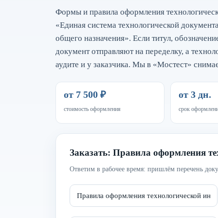
Формы и правила оформления технологическ
«Единая система технологической документ
общего назначения». Если титул, обозначени
документ отправляют на переделку, а технол
аудите и у заказчика. Мы в «Мостест» сни
от 7 500 ₽
от 3 дн.
стоимость оформления
срок оформлен
Заказать: Правила оформления т
Ответим в рабочее время: пришлём перечень доку