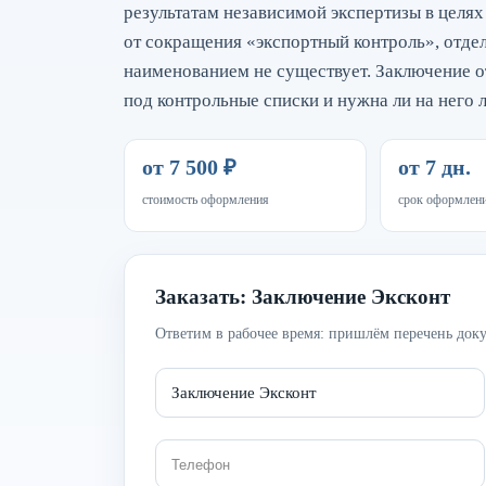
результатам независимой экспертизы в целя
от сокращения «экспортный контроль», отде
наименованием не существует. Заключение от
под контрольные списки и нужна ли на него
от 7 500 ₽
от 7 дн.
стоимость оформления
срок оформлен
Заказать: Заключение Эксконт
Ответим в рабочее время: пришлём перечень доку