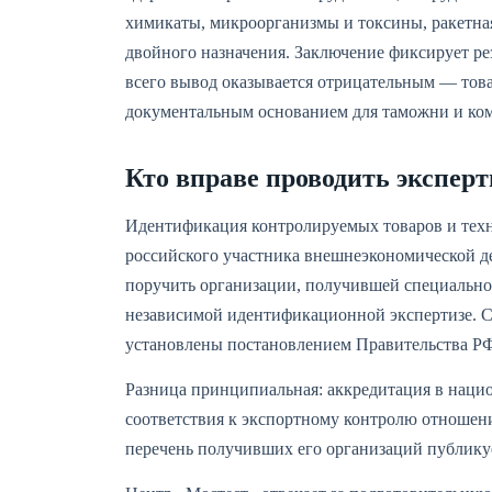
химикаты, микроорганизмы и токсины, ракетная
двойного назначения. Заключение фиксирует ре
всего вывод оказывается отрицательным — това
документальным основанием для таможни и ком
Кто вправе проводить эксперт
Идентификация контролируемых товаров и техн
российского участника внешнеэкономической де
поручить организации, получившей специально
независимой идентификационной экспертизе. С
установлены постановлением Правительства РФ 
Разница принципиальная: аккредитация в наци
соответствия к экспортному контролю отношен
перечень получивших его организаций публикуе