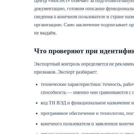
Центр «Мостест» отвечает за подготовительную
документацию, готовим описание функциональн
сведения о конечном пользователе и стране на
организацию. Само заключение подписывает о
не выдаём.
Что проверяют при идентифи
Экспортный контроль определяется не рекламны
признаков. Эксперт разбирает:
технические характеристики: точность, рабо
способность — именно они сравниваются с 
код ТН ВЭД и функциональное назначение и
программное обеспечение и технологии, пос
конечного пользователя и заявленное конечн