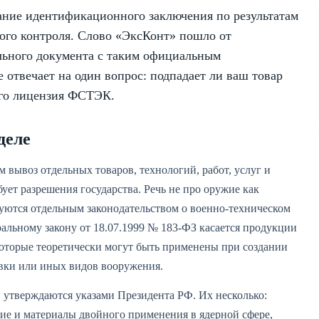
ние идентификационного заключения по результатам
ого контроля. Слово «ЭксКонт» пошло от
льного документа с таким официальным
 отвечает на один вопрос: подпадает ли ваш товар
его лицензия ФСТЭК.
деле
 вывоз отдельных товаров, технологий, работ, услуг и
бует разрешения государства. Речь не про оружие как
руются отдельным законодательством о военно-техническом
альному закону от 18.07.1999 № 183-ФЗ касается продукции
которые теоретически могут быть применены при создании
авки или иных видов вооружения.
 утверждаются указами Президента РФ. Их несколько:
ие и материалы двойного применения в ядерной сфере,