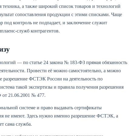
 техника, а также широкий список товаров и технологий
зультат сопоставления продукции с этими списками. Чаще
р под контроль не подпадает, и заключение служит
плаенс-служб контрагентов.
изу
ологий — по статье 24 закона № 183-ФЗ прямая обязанность
ятельности. Провести её можно самостоятельно, а можно
е разрешение ФСТЭК России на деятельность по
истема такой экспертизы и правила получения разрешения
от 21.06.2001 № 477.
ональной системе и право выдавать сертификаты
ия не имеют. Здесь нужно именно разрешение ФСТЭК, а
т сама служба.