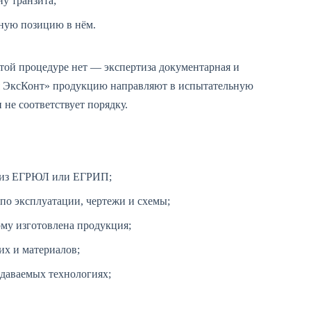
ну транзита;
ную позицию в нём.
той процедуре нет — экспертиза документарная и
ия ЭксКонт» продукцию направляют в испытательную
 не соответствует порядку.
 из ЕГРЮЛ или ЕГРИП;
 по эксплуатации, чертежи и схемы;
ому изготовлена продукция;
их и материалов;
едаваемых технологиях;