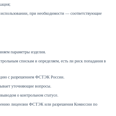
кация;
м использовании, при необходимости — соответствующие
няем параметры изделия.
рольным спискам и определяем, есть ли риск попадания в
зацию с разрешением ФСТЭК России.
тывает уточняющие вопросы.
выводом о контрольном статусе.
лучению лицензии ФСТЭК или разрешения Комиссии по