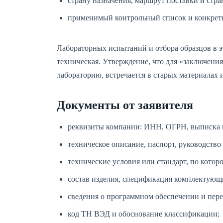
страну назначения, маршрут поставки и стра
применимый контрольный список и конкрет
Лабораторных испытаний и отбора образцов в э
техническая. Утверждение, что для «заключен
лабораторию, встречается в старых материалах и
Документы от заявителя
реквизиты компании: ИНН, ОГРН, выписка
техническое описание, паспорт, руководство
технические условия или стандарт, по котор
состав изделия, спецификация комплектующ
сведения о программном обеспечении и пер
код ТН ВЭД и обоснование классификации;