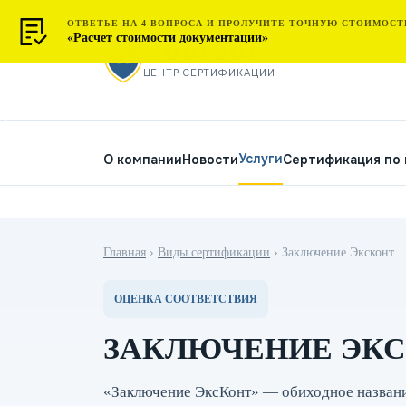
ОТВЕТЬЕ НА 4 ВОПРОСА И ПРОЛУЧИТЕ ТОЧНУЮ СТОИМОСТ
«Расчет стоимости документации»
МОСТЕСТ
ЦЕНТР СЕРТИФИКАЦИИ
Услуги
О компании
Новости
Сертификация по
Главная
›
Виды сертификации
›
Заключение Эксконт
ОЦЕНКА СООТВЕТСТВИЯ
ЗАКЛЮЧЕНИЕ ЭК
«Заключение ЭксКонт» — обиходное назван