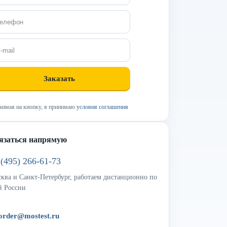
имая на кнопку, я принимаю
условия соглашения
язаться напрямую
 (495) 266-61-73
ква и Санкт-Петербург, работаем дистанционно по
й России
order@mostest.ru