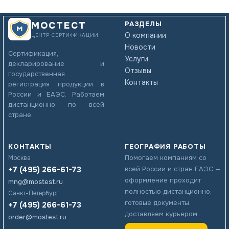
РАЗДЕЛЫ
МОСТЕСТ
О компании
ЦЕНТР СЕРТИФИКАЦИИ
Новости
Сертификация,
Услуги
декларирование и
Отзывы
государственная
Контакты
регистрация продукции в
России и ЕАЭС. Работаем
дистанционно по всей
стране.
КОНТАКТЫ
ГЕОГРАФИЯ РАБОТЫ
Помогаем компаниям со
Москва
+7 (495) 266-61-73
всей России и стран ЕАЭС —
оформление проходит
mng@mostest.ru
полностью дистанционно,
Санкт-Петербург
готовые документы
+7 (495) 266-61-73
доставляем курьером.
order@mostest.ru