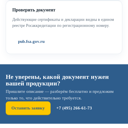
Проверить документ
Действующие сертификаты и декларации видны в едином
реестре Росаккредитации по регистрационному номеру.
pub.fsa.gov.ru
Не уверены, какой документ нужен
вашей продукции?
Пришлите описание — разберём бесплатно и предложим
только то, что действительно требуется.
Оставить заявку
+7 (495) 266-61-73