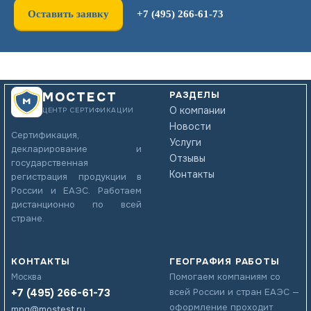
Оставить заявку
+7 (495) 266-61-73
РАЗДЕЛЫ
МОСТЕСТ
О компании
ЦЕНТР СЕРТИФИКАЦИИ
Новости
Сертификация,
Услуги
декларирование и
Отзывы
государственная
Контакты
регистрация продукции в
России и ЕАЭС. Работаем
дистанционно по всей
стране.
КОНТАКТЫ
ГЕОГРАФИЯ РАБОТЫ
Помогаем компаниям со
Москва
+7 (495) 266-61-73
всей России и стран ЕАЭС —
оформление проходит
mng@mostest.ru