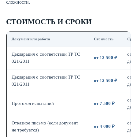
сложности.
СТОИМОСТЬ И СРОКИ
Документ или работа
Стоимость
Срок
Декларация о соответствии ТР ТС
от 7
от 12 500 ₽
021/2011
дн.
Декларация о соответствии ТР ТС
от 7
от 12 500 ₽
021/2011
дн.
от 7
Протокол испытаний
от 7 500 ₽
дн.
Отказное письмо (если документ
от 3
от 4 000 ₽
не требуется)
дн.