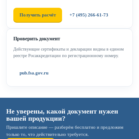
Получить расчёт
+7 (495) 266-61-73
Проверить документ
Действующие сертификаты и декларации видны в едином
реестре Росаккредитации по регистрационному номеру.
pub.fsa.gov.ru
Не уверены, какой документ нужен
вашей продукции?
Пришлите описание — разберём бесплатно и предложим
только то, что действительно требуется.