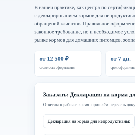
В нашей практике, как центра по сертификац
с декларированием кормов для непродуктив
обращений клиентов. Правильное оформление
законное требование, но и необходимое усло
рынке кормов для домашних питомцев, зооп
от 12 500 ₽
от 7 дн.
стоимость оформления
срок оформлен
Заказать: Декларация на корма 
Ответим в рабочее время: пришлём перечень доку