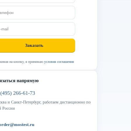
имая на кнопку, я принимаю
условия соглашения
язаться напрямую
 (495) 266-61-73
ква и Санкт-Петербург, работаем дистанционно по
й России
order@mostest.ru