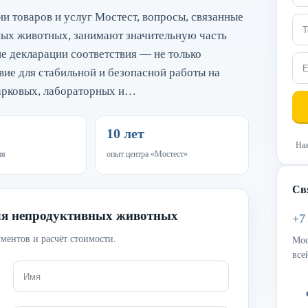
ии товаров и услуг Мостест, вопросы, связанные
ных животных, занимают значительную часть
 декларации соответствия — не только
вие для стабильной и безопасной работы на
арковых, лабораторных и…
10 лет
Наж
ия
опыт центра «Мостест»
Св
для непродуктивных животных
+7
ментов и расчёт стоимости.
Мос
все