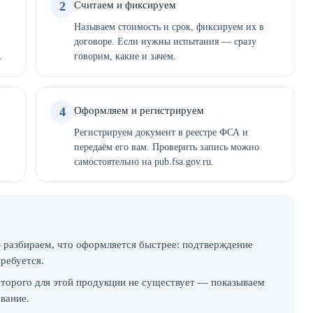
2
Считаем и фиксируем
Называем стоимость и срок, фиксируем их в
договоре. Если нужны испытания — сразу
.
говорим, какие и зачем.
4
Оформляем и регистрируем
Регистрируем документ в реестре ФСА и
передаём его вам. Проверить запись можно
самостоятельно на pub.fsa.gov.ru.
 разбираем, что оформляется быстрее: подтверждение
требуется.
которого для этой продукции не существует — показываем
ование.