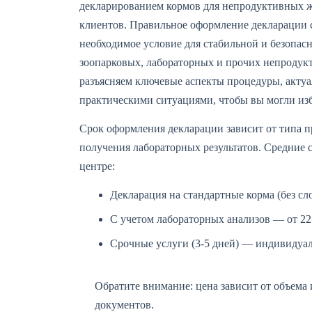
декларированием кормов для непродуктивных 
клиентов. Правильное оформление декларации с
необходимое условие для стабильной и безопас
зоопарковых, лабораторных и прочих непродук
разъясняем ключевые аспекты процедуры, акту
практическими ситуациями, чтобы вы могли из
Срок оформления декларации зависит от типа п
получения лабораторных результатов. Средние 
центре:
Декларация на стандартные корма (без сл
С учетом лабораторных анализов — от 22 
Срочные услуги (3-5 дней) — индивидуаль
Обратите внимание: цена зависит от объема
документов.