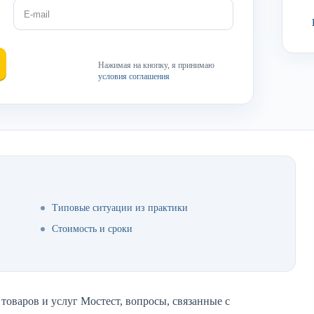
Нажимая на кнопку, я принимаю
условия соглашения
Типовые ситуации из практики
Стоимость и сроки
товаров и услуг Мостест, вопросы, связанные с