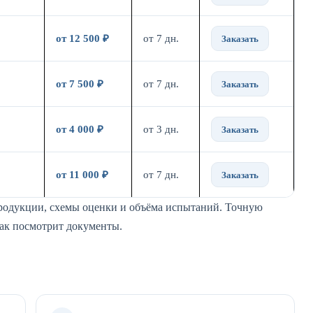
от 12 500 ₽
от 7 дн.
Заказать
от 7 500 ₽
от 7 дн.
Заказать
от 4 000 ₽
от 3 дн.
Заказать
от 11 000 ₽
от 7 дн.
Заказать
продукции, схемы оценки и объёма испытаний. Точную
как посмотрит документы.