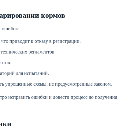
арировании кормов
х ошибок:
что приводит к отказу в регистрации.
технических регламентов.
нтов.
аторий для испытаний.
ь упрощенные схемы, не предусмотренные законом.
тро исправить ошибки и довести процесс до получения
ики