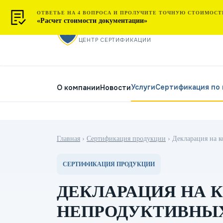
ОТВЕТЬЕ НА 4 ВОПРОСА И ПРОЛУЧИТЕ ТОЧНУЮ СТОИМОСТ
«Расчет стоимости документации»
МОСТЕСТ
ЦЕНТР СЕРТИФИКАЦИИ
Услуги
Сертификация по
О компании
Новости
Главная
›
Сертификация продукции
›
Декларация на 
СЕРТИФИКАЦИЯ ПРОДУКЦИИ
ДЕКЛАРАЦИЯ НА 
НЕПРОДУКТИВНЫ