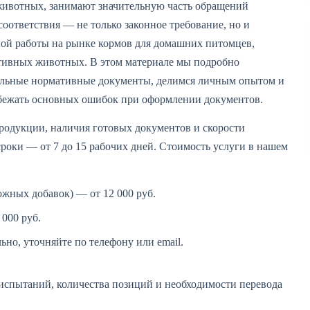
животных, занимают значительную часть обращений
оответствия — не только законное требование, но и
ной работы на рынке кормов для домашних питомцев,
тивных животных. В этом материале мы подробно
альные нормативные документы, делимся личным опытом и
бежать основных ошибок при оформлении документов.
родукции, наличия готовых документов и скорости
сроки — от 7 до 15 рабочих дней. Стоимость услуги в нашем
ожных добавок) — от 12 000 руб.
000 руб.
но, уточняйте по телефону или email.
 испытаний, количества позиций и необходимости перевода