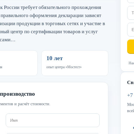
к России требует обязательного прохождения
 правильного оформления декларации зависят
изации продукции в торговых сетях и участие в
нный центр по сертификации товаров и услуг
росами…
10 лет
Наж
ия
опыт центра «Мостест»
Св
 производство
+7
ментов и расчёт стоимости.
Мос
все