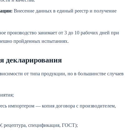
ации:
Внесение данных в единый реестр и получение
ое производство занимает от 3 до 10 рабочих дней при
спешно пройденных испытаниях.
я декларирования
ависимости от типа продукции, но в большинстве случаев
иятия;
тесь импортером — копия договора с производителем,
У, рецептура, спецификация, ГОСТ);