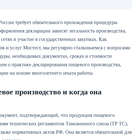
оссии требует обязательного прохождения процедуры
оформления декларации зависят легальность производства,
сетях и участие в государственных закупках. Как
в и услуг Мостест, мы регулярно сталкиваемся с вопросами
дуры, необходимых документах, сроках и стоимости
жем о практике декларирования пищевого производства,
ции на основе многолетнего опыта работы.
вое производство и когда она
документ, подтверждающий, что продукция пищевого
ниям технических регламентов Таможенного союза (ТР ТС),
акже нормативных актов РФ. Она является обязательной для