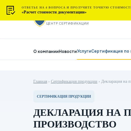
ОТВЕТЬЕ НА 4 ВОПРОСА И ПРОЛУЧИТЕ ТОЧНУЮ СТОИМОСТ
«Расчет стоимости документации»
МОСТЕСТ
ЦЕНТР СЕРТИФИКАЦИИ
Услуги
Сертификация по
О компании
Новости
Главная
›
Сертификация продукции
›
Декларация на 
СЕРТИФИКАЦИЯ ПРОДУКЦИИ
ДЕКЛАРАЦИЯ НА 
ПРОИЗВОДСТВО