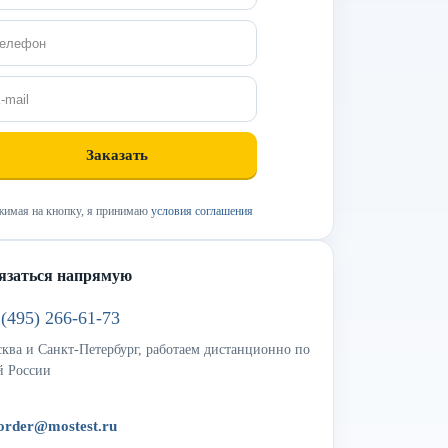
имая на кнопку, я принимаю
условия соглашения
язаться напрямую
 (495) 266-61-73
ква и Санкт-Петербург, работаем дистанционно по
й России
order@mostest.ru