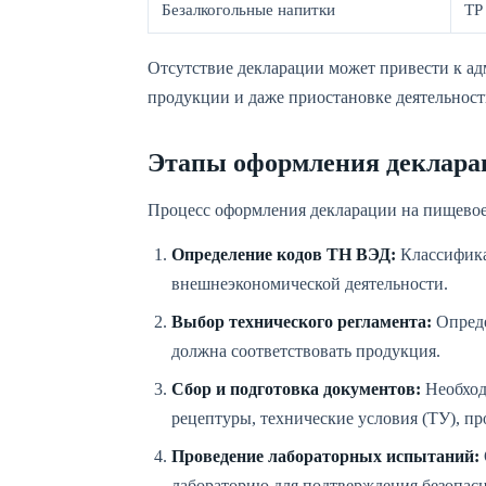
Безалкогольные напитки
ТР
Отсутствие декларации может привести к а
продукции и даже приостановке деятельност
Этапы оформления деклара
Процесс оформления декларации на пищевое 
Определение кодов ТН ВЭД:
Классифика
внешнеэкономической деятельности.
Выбор технического регламента:
Опреде
должна соответствовать продукция.
Сбор и подготовка документов:
Необход
рецептуры, технические условия (ТУ), п
Проведение лабораторных испытаний:
лабораторию для подтверждения безопасн