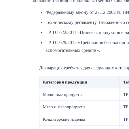
большинства видов продовольственных товаров
Федеральному закону от 27.12.2002 № 18
Техническому регламенту Таможенного с
ТР ТС 022/2011 «Пищевая продукция в ча
ТР ТС 029/2012 «Требования безопасност
вспомогательных средств».
Декларация требуется для следующих катего
Категория продукции
Те
Молочные продукты
ТР
Мясо и мясопродукты
ТР
Кондитерские изделия
ТР