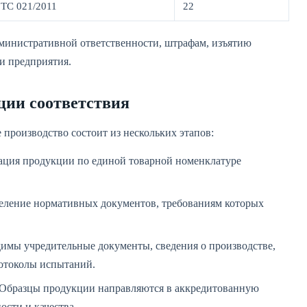
 ТС 021/2011
22
дминистративной ответственности, штрафам, изъятию
и предприятия.
ции соответствия
производство состоит из нескольких этапов:
ция продукции по единой товарной номенклатуре
ление нормативных документов, требованиям которых
имы учредительные документы, сведения о производстве,
ротоколы испытаний.
Образцы продукции направляются в аккредитованную
ости и качества.