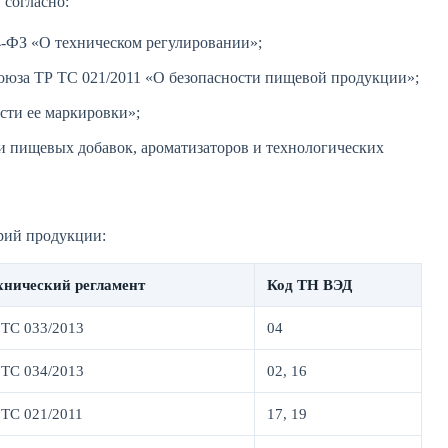
 согласно:
4-ФЗ «О техническом регулировании»;
оюза ТР ТС 021/2011 «О безопасности пищевой продукции»;
сти ее маркировки»;
и пищевых добавок, ароматизаторов и технологических
рий продукции:
хнический регламент
Код ТН ВЭД
 ТС 033/2013
04
 ТС 034/2013
02, 16
 ТС 021/2011
17, 19