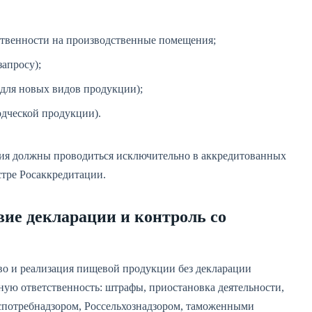
ственности на производственные помещения;
апросу);
(для новых видов продукции);
дческой продукции).
ия должны проводиться исключительно в аккредитованных
стре Росаккредитации.
вие декларации и контроль со
во и реализация пищевой продукции без декларации
ную ответственность: штрафы, приостановка деятельности,
оспотребнадзором, Россельхознадзором, таможенными