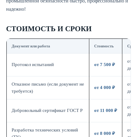
промышленной безопасности быстро, профессионально и
надежно!
СТОИМОСТЬ И СРОКИ
Документ или работа
Стоимость
Срок
от 7
Протокол испытаний
от 7 500 ₽
дн.
Отказное письмо (если документ не
от 3
от 4 000 ₽
требуется)
дн.
от 7
Добровольный сертификат ГОСТ Р
от 11 000 ₽
дн.
Разработка технических условий
от 5
от 8 000 ₽