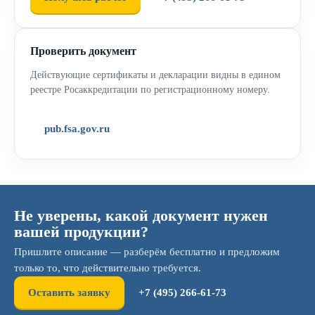
Проверить документ
Действующие сертификаты и декларации видны в едином
реестре Росаккредитации по регистрационному номеру.
pub.fsa.gov.ru
Не уверены, какой документ нужен
вашей продукции?
Пришлите описание — разберём бесплатно и предложим
только то, что действительно требуется.
Оставить заявку
+7 (495) 266-61-73