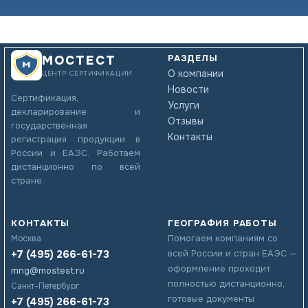
РАЗДЕЛЫ
МОСТЕСТ
О компании
ЦЕНТР СЕРТИФИКАЦИИ
Новости
Сертификация,
Услуги
декларирование и
Отзывы
государственная
Контакты
регистрация продукции в
России и ЕАЭС. Работаем
дистанционно по всей
стране.
КОНТАКТЫ
ГЕОГРАФИЯ РАБОТЫ
Помогаем компаниям со
Москва
+7 (495) 266-61-73
всей России и стран ЕАЭС —
оформление проходит
mng@mostest.ru
полностью дистанционно,
Санкт-Петербург
готовые документы
+7 (495) 266-61-73