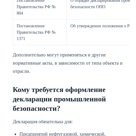
Постановление
О порядке декларирования промы
Правительства РФ №
безопасности ОПО
804
Постановление
Об утверждении положения о Рост
Правительства РФ №
1371
Дополнительно могут применяться и другие
нормативные акты, в зависимости от типа объекта и
отрасли.
Кому требуется оформление
декларации промышленной
безопасности?
Декларация обязательна для:
Предприятий нефтегазовой, химической,