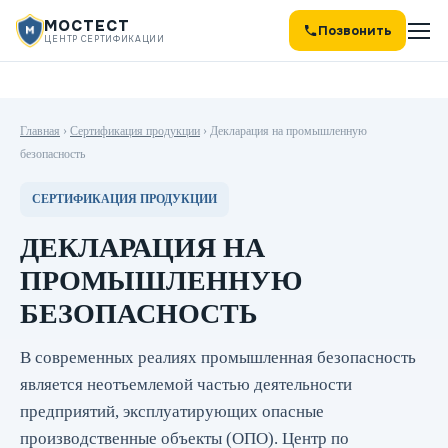
МОСТЕСТ
Позвонить
ЦЕНТР СЕРТИФИКАЦИИ
Главная
›
Сертификация продукции
›
Декларация на промышленную
безопасность
СЕРТИФИКАЦИЯ ПРОДУКЦИИ
ДЕКЛАРАЦИЯ НА
ПРОМЫШЛЕННУЮ
БЕЗОПАСНОСТЬ
В современных реалиях промышленная безопасность
является неотъемлемой частью деятельности
предприятий, эксплуатирующих опасные
производственные объекты (ОПО). Центр по