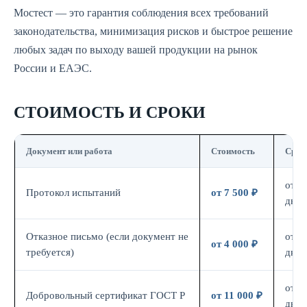
Мостест — это гарантия соблюдения всех требований
законодательства, минимизация рисков и быстрое решение
любых задач по выходу вашей продукции на рынок
России и ЕАЭС.
СТОИМОСТЬ И СРОКИ
Документ или работа
Стоимость
Срок
от 7
Протокол испытаний
от 7 500 ₽
дн.
Отказное письмо (если документ не
от 3
от 4 000 ₽
требуется)
дн.
от 7
Добровольный сертификат ГОСТ Р
от 11 000 ₽
дн.