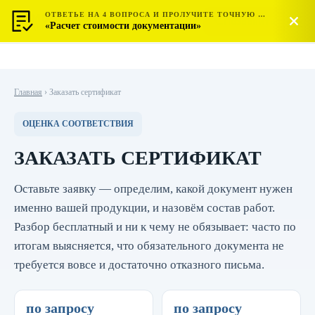
ОТВЕТЬЕ НА 4 ВОПРОСА И ПРОЛУЧИТЕ ТОЧНУЮ СТОИМОСТЬ
МОСТЕСТ
Позвонить
«Расчет стоимости документации»
ЦЕНТР СЕРТИФИКАЦИИ
Главная
›
Заказать сертификат
ОЦЕНКА СООТВЕТСТВИЯ
ЗАКАЗАТЬ СЕРТИФИКАТ
Оставьте заявку — определим, какой документ нужен
именно вашей продукции, и назовём состав работ.
Разбор бесплатный и ни к чему не обязывает: часто по
итогам выясняется, что обязательного документа не
требуется вовсе и достаточно отказного письма.
по запросу
по запросу