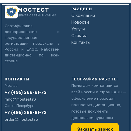
РАЗДЕЛЫ
МОСТЕСТ
О компании
ЦЕНТР СЕРТИФИКАЦИИ
Новости
Сертификация,
Услуги
декларирование и
Отзывы
государственная
Контакты
регистрация продукции в
России и ЕАЭС. Работаем
дистанционно по всей
стране.
КОНТАКТЫ
ГЕОГРАФИЯ РАБОТЫ
Помогаем компаниям со
Москва
+7 (495) 266-61-73
всей России и стран ЕАЭС —
оформление проходит
mng@mostest.ru
полностью дистанционно,
Санкт-Петербург
готовые документы
+7 (495) 266-61-73
доставляем курьером.
order@mostest.ru
Заказать звонок