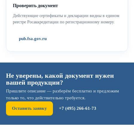
Проверить документ
Действующие сертификаты и декларации видны в едином
реестре Росаккредитации по регистрационному номеру.
pub.fsa.gov.ru
Не уверены, какой документ нужен
вашей продукции?
Пришлите описание — разберём бесплатно и предложим
только то, что действительно требуется.
Оставить заявку
+7 (495) 266-61-73