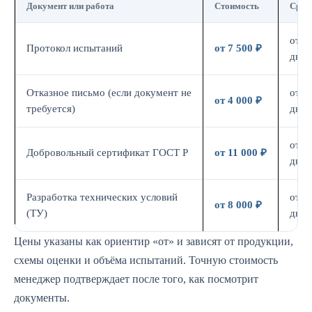
Документ или работа
Стоимость
Срок
от 7
Протокол испытаний
от 7 500 ₽
дн.
Отказное письмо (если документ не
от 3
от 4 000 ₽
требуется)
дн.
от 7
Добровольный сертификат ГОСТ Р
от 11 000 ₽
дн.
Разработка технических условий
от 5
от 8 000 ₽
(ТУ)
дн.
Цены указаны как ориентир «от» и зависят от продукции,
схемы оценки и объёма испытаний. Точную стоимость
менеджер подтверждает после того, как посмотрит
документы.